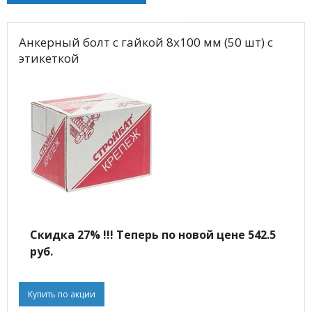
Анкерный болт с гайкой 8х100 мм (50 шт) с
этикеткой
Скидка 27% !!! Теперь по новой цене 542.5
руб.
Купить по акции