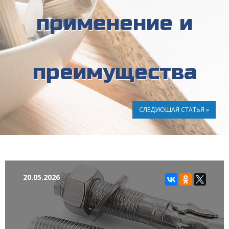
применение и
преимущества
СЛЕДУЮЩАЯ СТАТЬЯ »
20.05.2026