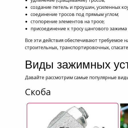
удлинение (сращивание) тросов;
создание петель и проушин, усиленных ко
соединение тросов под прямым углом;
стопорение элементов на тросе;
присоединение к тросу цангового зажима
Все эти действия обеспечивают требуемое н
строительных, транспортировочных, спасат
Виды зажимных ус
Давайте рассмотрим самые популярные виды
Скоба