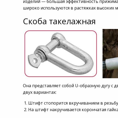
изделий — большая эффективность прижима,
широко используются в растяжках высоких м
Скоба такелажная
Она представляет собой U-образную дугу с 
двух вариантах:
Штифт стопорится вкручиванием в резьбу 
На штифт накручивается корончатая гайка