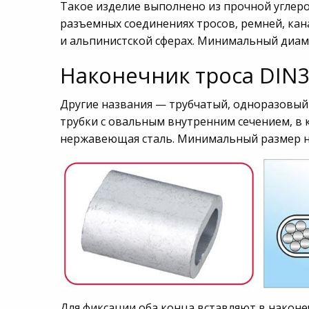
Такое изделие выполнено из прочной углеро
разъемных соединениях тросов, ремней, ка
и альпинистской сферах. Минимальный диам
Наконечник троса DIN
Другие названия — трубчатый, одноразовый 
трубки с овальным внутренним сечением, в
нержавеющая сталь. Минимальный размер на
Для фиксации оба конца вставляют в након