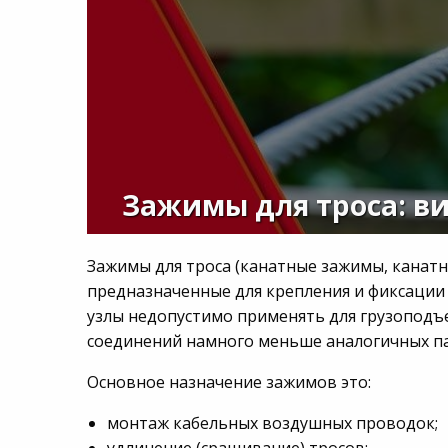
Зажимы для троса: ви
Зажимы для троса (канатные зажимы, канат
предназначенные для крепления и фиксации с
узлы недопустимо применять для грузоподъ
соединений намного меньше аналогичных п
Основное назначение зажимов это:
монтаж кабельных воздушных проводок;