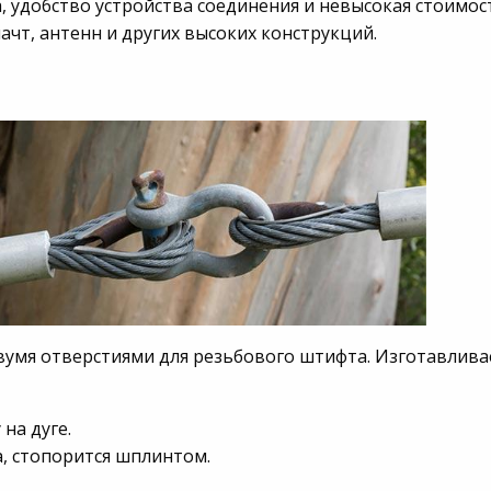
 удобство устройства соединения и невысокая стоимос
ачт, антенн и других высоких конструкций.
двумя отверстиями для резьбового штифта. Изготавлива
на дуге.
, стопорится шплинтом.