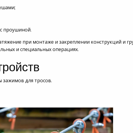
ушами;
 с проушиной.
атяжение при монтаже и закреплении конструкций и гр
ельных и специальных операциях.
тройств
 зажимов для тросов.