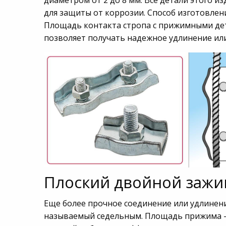
диаметром от 2 до 8 мм. Все детали этого 
для защиты от коррозии. Способ изготовлен
Площадь контакта стропа с прижимными дета
позволяет получать надежное удлинение или
Плоский двойной зажи
Еще более прочное соединение или удлинен
называемый седельным. Площадь прижима — 