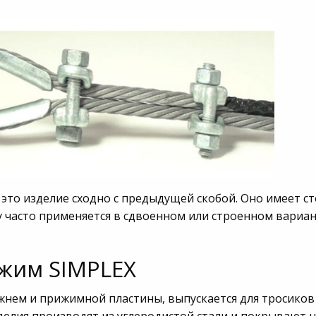
 это изделие сходно с предыдущей скобой. Оно имеет с
 часто применяется в сдвоенном или строенном вариан
жим SIMPLEX
жнем и прижимной пластины, выпускается для тросиков