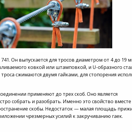
741. Он выпускается для тросов диаметром от 4 до 19 м
авливаемого ковкой или штамповкой, и U-образного ста
 троса сжимаются двумя гайками, для стопорения испо
соединении применяют до трех скоб. Оно является
стро собрать и разобрать. Именно это свойство вместе 
остранение скобы. Недостаток — малая площадь прижи
иложении чрезмерных усилий к закручиванию гаек.