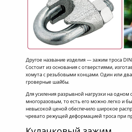
Другое название изделия — зажим троса DIN 
Состоит из основания с отверстиями, изгот
хомута с резьбовыми концами. Один или два
гроверные шайбы.
Для усиления разрывной нагрузки на одном 
многоразовым, то есть его можно легко и бы
невысокой ценой обеспечило широкое распр
чревато режущей деформацией троса при пр
Кулачковый зажим