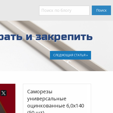
Поиск
рать и закрепить
СЛЕДУЮЩАЯ СТАТЬЯ »
Саморезы
универсальные
оцинкованные 6,0х140
(50 шт)