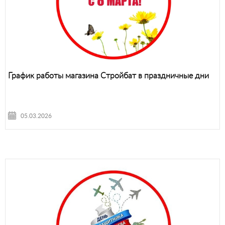
График работы магазина Стройбат в праздничные дни
05.03.2026