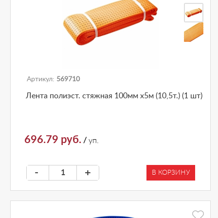
Артикул:
569710
Лента полиэст. стяжная 100мм х5м (10,5т.) (1 шт)
696.79 руб.
/
уп.
-
+
В КОРЗИНУ