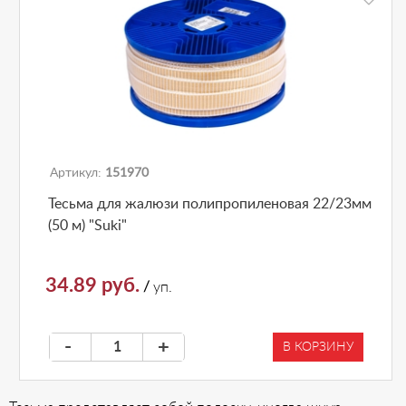
Артикул:
151970
Тесьма для жалюзи полипропиленовая 22/23мм
(50 м) "Suki"
34.89 руб.
/
уп.
-
+
В КОРЗИНУ