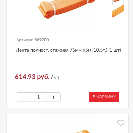
Артикул:
569700
Лента полиэст. стяжная 75мм х5м (10,5т.) (1 шт)
614.93 руб.
/
уп.
-
+
В КОРЗИНУ