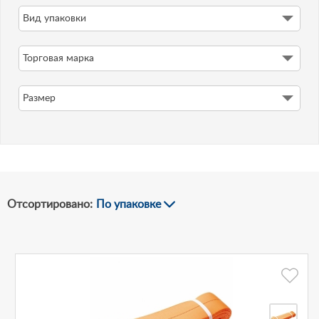
Вид упаковки
-
Торговая марка
Рублей
Размер
Отсортировано:
По упаковке