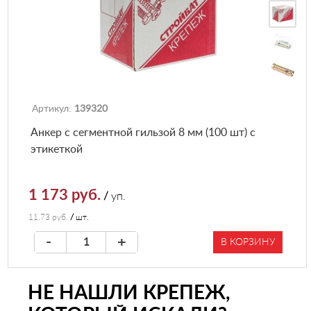
Артикул:
139320
Анкер с сегментной гильзой 8 мм (100 шт) с
этикеткой
1 173 руб.
/
уп.
11.73 руб.
/
шт.
-
+
В КОРЗИНУ
НЕ НАШЛИ КРЕПЕЖ,