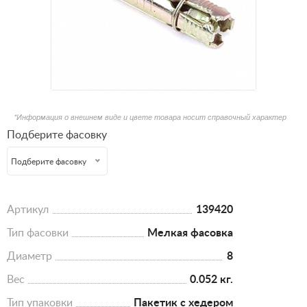
*Информация о внешнем виде и цвете товара носит справочный характер
Подберите фасовку
Подберите фасовку
Артикул
139420
Тип фасовки
Мелкая фасовка
Диаметр
8
Вес
0.052 кг.
Тип упаковки
Пакетик с хедером