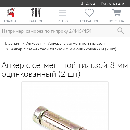
Вход
Регистрация
Toggle
navigation
ГЛАВНАЯ
КАТАЛОГ
МЕНЮ
ИЗБРАННОЕ
КОРЗИНА
Главная
Анкеры
Анкеры с сегментной гильзой
Анкер с сегментной гильзой 8 мм оцинкованный (2 шт)
Анкер с сегментной гильзой 8 мм
оцинкованный (2 шт)