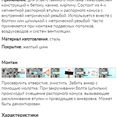
Применение
:
для ответственного монтажа тяжеловесных
конструкций к бетону, камню, кирпичу. Состоит из 4-х
сегментной распорной втулки и распорного конуса с
внутренней метрической резьбой. Используется вместе с
болтом или шпилькой с метрической резьбой. Часто
применяется при монтаже подвесных потолков,
воздуховодов и систем вентиляции.
Материал изготовления:
сталь
Покрытие:
желтый цинк
Монтаж
Просверлить отверстие, очистить. Забить анкер с
помощью молотка. При закручивании болта (шпильки)
происходит смещение распорного конуса, вызывающее
расклинивание втулки и приводящее к анкеровке. Может
быть демонтирован.
Характеристики