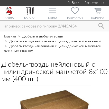
Вход
Регистрация
Toggle
navigation
ГЛАВНАЯ
КАТАЛОГ
МЕНЮ
ИЗБРАННОЕ
КОРЗИНА
Главная
Дюбели и дюбель-гвозди
Дюбель-гвозди нейлоновые с цилиндрической манжетой
Дюбель-гвоздь нейлоновый с цилиндрической манжетой
8х100 мм (400 шт)
Дюбель-гвоздь нейлоновый с
цилиндрической манжетой 8х100
мм (400 шт)