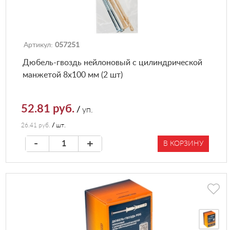
Артикул:
057251
Дюбель-гвоздь нейлоновый с цилиндрической
манжетой 8х100 мм (2 шт)
52.81 руб.
/
уп.
26.41 руб.
/
шт.
-
+
В КОРЗИНУ