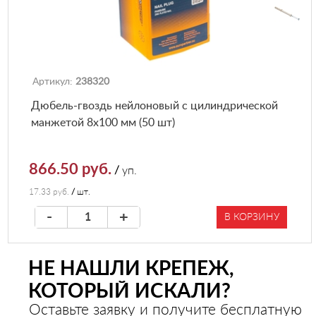
Артикул:
238320
Дюбель-гвоздь нейлоновый с цилиндрической
манжетой 8х100 мм (50 шт)
866.50 руб.
/
уп.
17.33 руб.
/
шт.
-
+
В КОРЗИНУ
НЕ НАШЛИ КРЕПЕЖ,
КОТОРЫЙ ИСКАЛИ?
Оставьте заявку и получите бесплатную