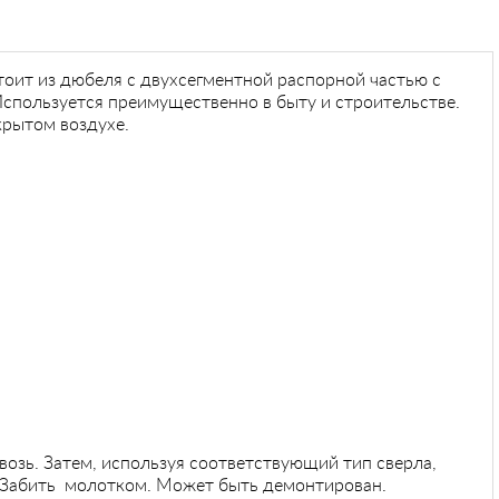
тоит из дюбеля с двухсегментной распорной частью с
спользуется преимущественно в быту и строительстве.
крытом воздухе.
озь. Затем, используя соответствующий тип сверла,
. Забить молотком. Может быть демонтирован.