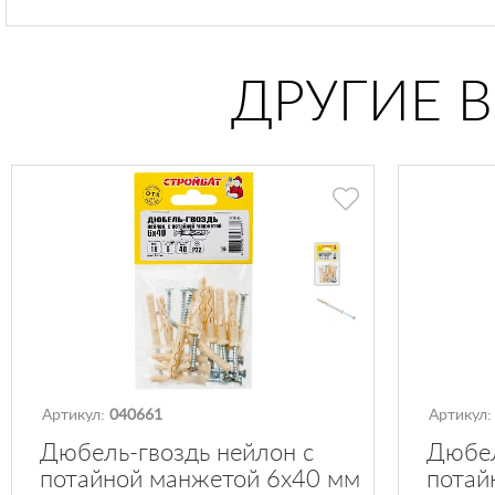
ДРУГИЕ 
Артикул:
040661
Артикул
Дюбель-гвоздь нейлон с
Дюбел
потайной манжетой 6х40 мм
потай