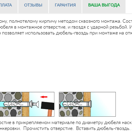
ПЛАТА
ОТЗЫВЫ
ГАРАНТИЯ
ВАША ВЫГОДА
ону, полнотелому кирпичу методом сквозного монтажа. Сос
ля в монтажное отверстие, и гвоздя с ударной резьбой. И
позволяет использовать дюбель-гвоздь при монтаже на от
йлон
рстие в прикрепляемом материале по диаметру дюбеля наскв
 анкеровки. Прочистить отверстие. Вставить дюбель-гвоздь