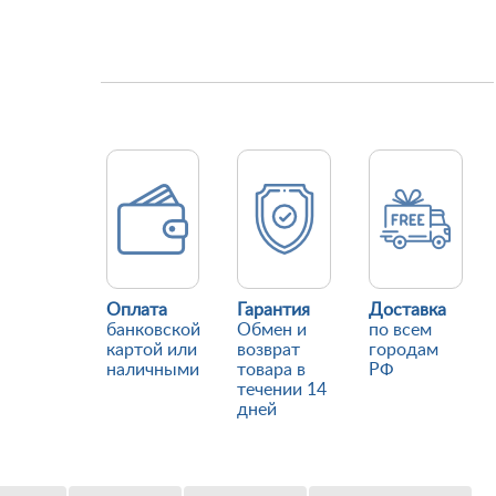
Оплата
Гарантия
Доставка
банковской
Обмен и
по всем
картой или
возврат
городам
наличными
товара в
РФ
течении 14
дней