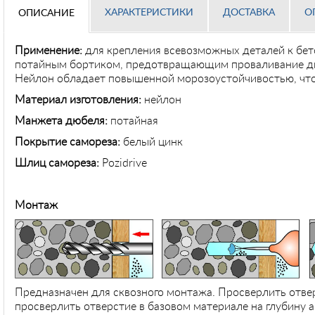
ХАРАКТЕРИСТИКИ
ДОСТАВКА
О
ОПИСАНИЕ
Применение
:
для крепления всевозможных деталей к бет
потайным бортиком, предотвращающим проваливание дюбе
Нейлон обладает повышенной морозоустойчивостью, что 
Материал изготовления:
не
Манжета дюбеля:
потайная
Покрытие самореза:
белый цинк
Шлиц самореза:
Pozidrive
Монтаж
Предназначен для сквозного монтажа. Просверлить отве
просверлить отверстие в базовом материале на глубину