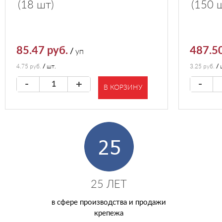
(18 шт)
(150 
85.47 руб.
487.50
/
уп
4.75 руб.
/
шт.
3.25 руб.
/
-
+
-
В КОРЗИНУ
25 ЛЕТ
в сфере производства и продажи
крепежа