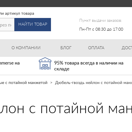
ли артикул товара
Пункт выдачи заказов:
НАЙТИ ТОВАР
Пн-Пт с 08:30 до 17:00
О КОМПАНИИ
БЛОГ
ОПЛАТА
ДОС
merse на
95% товара всегда в наличии на
складе
ые с потайной манжетой
Дюбель-гвоздь нейлон с потайной ман
лон с потайной ма