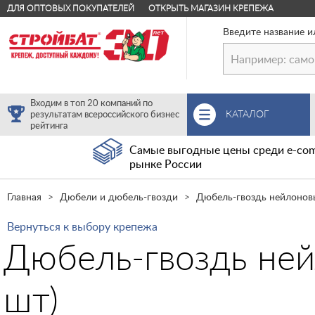
ДЛЯ ОПТОВЫХ ПОКУПАТЕЛЕЙ
ОТКРЫТЬ МАГАЗИН КРЕПЕЖА
Введите название и
Входим в топ 20 компаний по
КАТАЛОГ
результатам всероссийского бизнес
рейтинга
Самые выгодные цены среди e-com
рынке России
Главная
Дюбели и дюбель-гвозди
Дюбель-гвоздь нейлонов
Вернуться к выбору крепежа
Дюбель-гвоздь ней
шт)