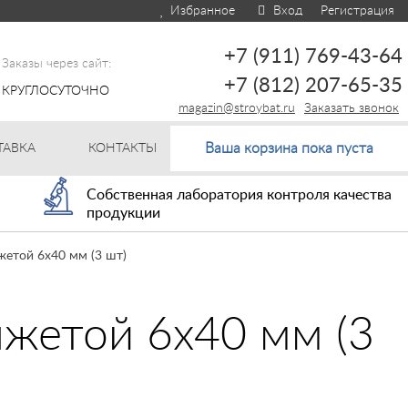
Избранное
Вход
Регистрация
+7 (911) 769-43-64
Заказы через сайт:
+7 (812) 207-65-35
КРУГЛОСУТОЧНО
magazin@stroybat.ru
Заказать звонок
Ваша корзина пока пуста
ТАВКА
КОНТАКТЫ
Собственная лаборатория контроля качества
продукции
жетой 6х40 мм (3 шт)
нжетой 6х40 мм (3