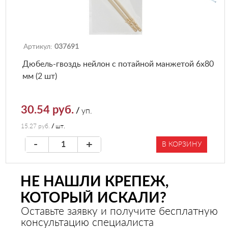
Артикул:
037691
Дюбель-гвоздь нейлон с потайной манжетой 6х80
мм (2 шт)
30.54 руб.
/
уп.
15.27 руб.
/
шт.
-
+
В КОРЗИНУ
НЕ НАШЛИ КРЕПЕЖ,
КОТОРЫЙ ИСКАЛИ?
Оставьте заявку и получите бесплатную
консультацию специалиста