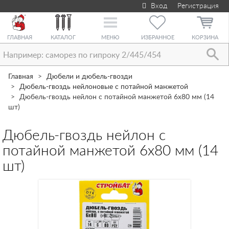
Вход
Регистрация
Toggle
navigation
ГЛАВНАЯ
КАТАЛОГ
МЕНЮ
ИЗБРАННОЕ
КОРЗИНА
Главная
Дюбели и дюбель-гвозди
Дюбель-гвоздь нейлоновые с потайной манжетой
Дюбель-гвоздь нейлон с потайной манжетой 6х80 мм (14
шт)
Дюбель-гвоздь нейлон с
потайной манжетой 6х80 мм (14
шт)