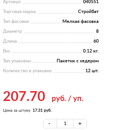
Артикул
040551
Торговая марка
Стройбат
Тип фасовки
Мелкая фасовка
Диаметр
8
Длина
60
Вес
0.12 кг.
Тип упаковки
Пакетик с хедером
Количество в упаковке
12 шт.
207.70
руб.
/
уп.
Цена за штуку:
17.31 руб.
-
+