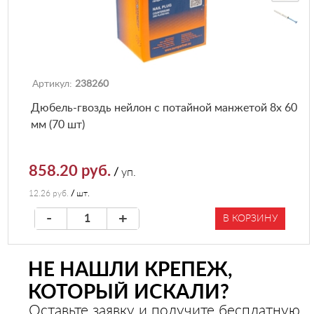
Артикул:
238260
Дюбель-гвоздь нейлон с потайной манжетой 8х 60
мм (70 шт)
858.20 руб.
/
уп.
12.26 руб.
/
шт.
-
+
В КОРЗИНУ
НЕ НАШЛИ КРЕПЕЖ,
КОТОРЫЙ ИСКАЛИ?
Оставьте заявку и получите бесплатную