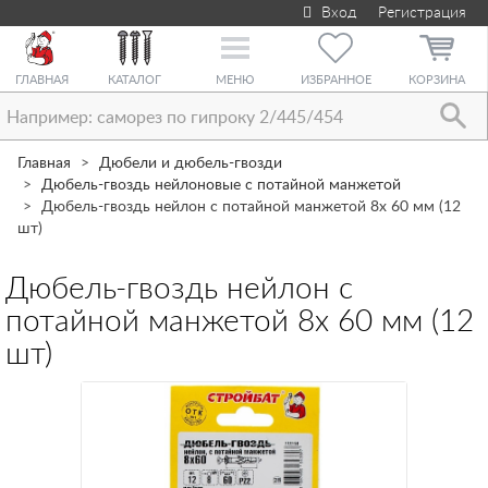
Вход
Регистрация
Toggle
navigation
ГЛАВНАЯ
КАТАЛОГ
МЕНЮ
ИЗБРАННОЕ
КОРЗИНА
Главная
Дюбели и дюбель-гвозди
Дюбель-гвоздь нейлоновые с потайной манжетой
Дюбель-гвоздь нейлон с потайной манжетой 8х 60 мм (12
шт)
Дюбель-гвоздь нейлон с
потайной манжетой 8х 60 мм (12
шт)