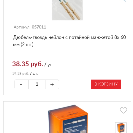
Артикул:
057011
Дюбель-гвоздь нейлон с потайной манжетой 8х 60
мм (2 шт)
38.35 руб.
/
уп.
19.18 руб.
/
шт.
-
+
В КОРЗИНУ