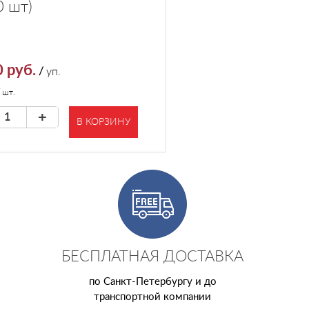
0 шт)
 руб.
/
уп.
/
шт.
+
В КОРЗИНУ
БЕСПЛАТНАЯ ДОСТАВКА
по Санкт-Петербургу и до
транспортной компании