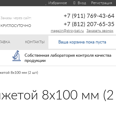
Избранное
Вход
Регистрация
+7 (911) 769-43-64
Заказы через сайт:
+7 (812) 207-65-35
КРУГЛОСУТОЧНО
magazin@stroybat.ru
Заказать звонок
Ваша корзина пока пуста
ТАВКА
КОНТАКТЫ
Собственная лаборатория контроля качества
продукции
жетой 8х100 мм (2 шт)
нжетой 8х100 мм (2