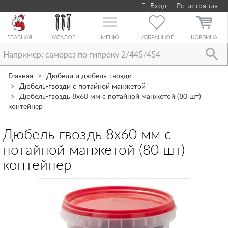
Вход
Регистрация
Toggle
navigation
ГЛАВНАЯ
КАТАЛОГ
МЕНЮ
ИЗБРАННОЕ
КОРЗИНА
Главная
Дюбели и дюбель-гвозди
Дюбель-гвозди с потайной манжетой
Дюбель-гвоздь 8х60 мм с потайной манжетой (80 шт)
контейнер
Дюбель-гвоздь 8х60 мм с
потайной манжетой (80 шт)
контейнер