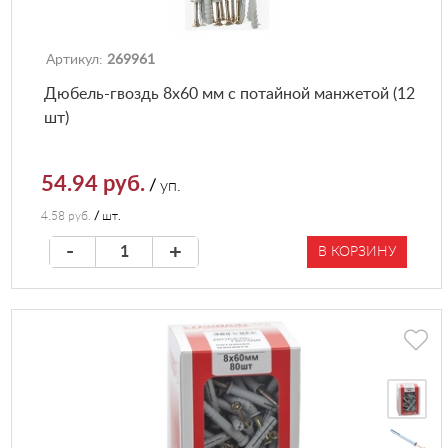
Артикул:
269961
Дюбель-гвоздь 8х60 мм с потайной манжетой (12
шт)
54.94 руб.
/
уп.
4.58 руб.
/
шт.
-
+
В КОРЗИНУ