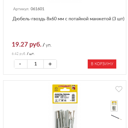
Артикул:
061601
Дюбель-гвоздь 8х60 мм с потайной манжетой (3 шт)
19.27 руб.
/
уп.
6.42 руб.
/
шт.
-
+
В КОРЗИНУ