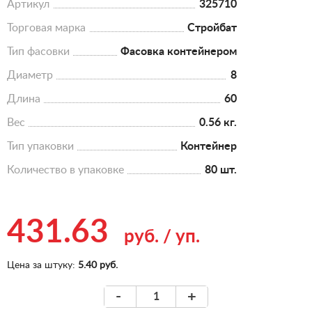
Артикул
325710
Торговая марка
Стройбат
Тип фасовки
Фасовка контейнером
Диаметр
8
Длина
60
Вес
0.56 кг.
Тип упаковки
Контейнер
Количество в упаковке
80 шт.
431.63
руб.
/
уп.
Цена за штуку:
5.40 руб.
-
+