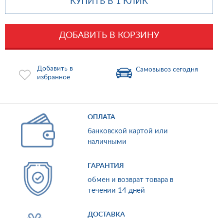
КУПИТЬ В 1 КЛИК
ДОБАВИТЬ В КОРЗИНУ
Добавить в
Самовывоз сегодня
избранное
ОПЛАТА
банковской картой или
наличными
ГАРАНТИЯ
обмен и возврат товара в
течении 14 дней
ДОСТАВКА