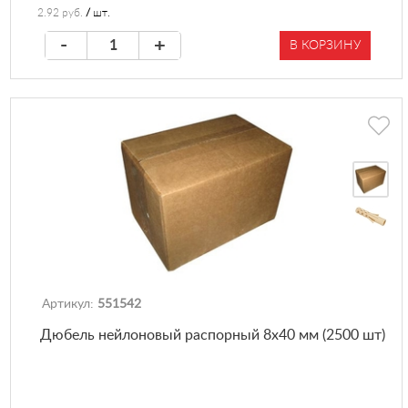
2.92 руб.
/
шт.
-
+
В КОРЗИНУ
Артикул:
551542
Дюбель нейлоновый распорный 8х40 мм (2500 шт)