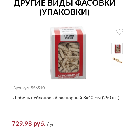
ДРУГИЕ ВИДЫ ФАСОВКИ
(УПАКОВКИ)
Артикул:
556510
Дюбель нейлоновый распорный 8х40 мм (250 шт)
729.98 руб.
/
уп.