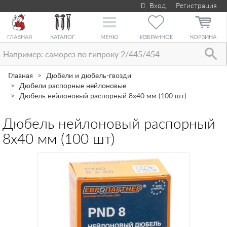
Вход
Регистрация
Toggle
navigation
ГЛАВНАЯ
КАТАЛОГ
МЕНЮ
ИЗБРАННОЕ
КОРЗИНА
Главная
Дюбели и дюбель-гвозди
Дюбели распорные нейлоновые
Дюбель нейлоновый распорный 8х40 мм (100 шт)
Дюбель нейлоновый распорный
8х40 мм (100 шт)