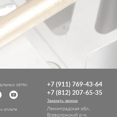
+7 (911) 769-43-64
альных сетях
+7 (812) 207-65-35
Заказать звонок
Ленинградская обл.,
к оплате
Всеволожский р-н,