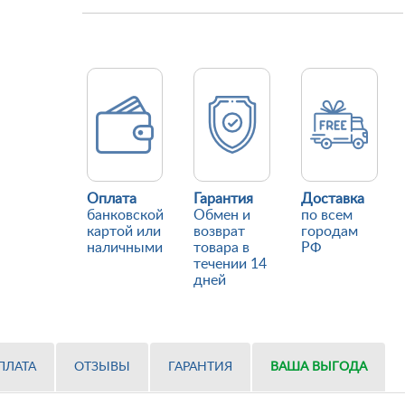
Оплата
Гарантия
Доставка
банковской
Обмен и
по всем
картой или
возврат
городам
наличными
товара в
РФ
течении 14
дней
ПЛАТА
ОТЗЫВЫ
ГАРАНТИЯ
ВАША ВЫГОДА