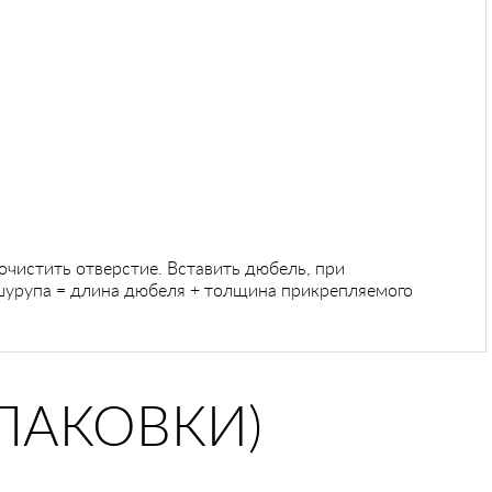
чистить отверстие. Вставить дюбель, при
шурупа = длина дюбеля + толщина прикрепляемого
ПАКОВКИ)