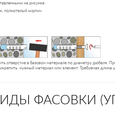
ставленными на рисунке.
н, полнотелый кирпич
ть отверстие в базовом материале по диаметру дюбеля. Про
крепить нужный материал или элемент. Требуемая длина 
ВИДЫ ФАСОВКИ (У