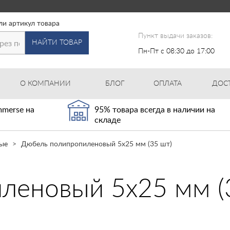
ли артикул товара
Пункт выдачи заказов:
НАЙТИ ТОВАР
Пн-Пт с 08:30 до 17:00
О КОМПАНИИ
БЛОГ
ОПЛАТА
ДОС
merse на
95% товара всегда в наличии на
складе
ые
Дюбель полипропиленовый 5х25 мм (35 шт)
леновый 5х25 мм (