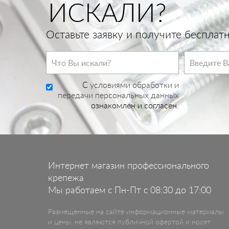
ИСКАЛИ?
Оставьте заявку и получите беспла
C
условиями обработки и
передачи персональных данных
ознакомлен и согласен.
Интернет магазин профессионального
крепежа
Мы работаем с Пн-Пт с 08:30 до 17:00
Размещенные на сайте информационные материалы
и цены, не являются публичной офертой и носят