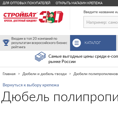
ДЛЯ ОПТОВЫХ ПОКУПАТЕЛЕЙ
ОТКРЫТЬ МАГАЗИН КРЕПЕЖА
Введите название и
Входим в топ 20 компаний по
КАТАЛОГ
результатам всероссийского бизнес
рейтинга
Самые выгодные цены среди e-com
рынке России
Главная
Дюбели и дюбель-гвозди
Дюбели полипропиленов
Вернуться к выбору крепежа
Дюбель полипропи