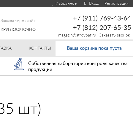
Избранное
Вход
Регистрация
+7 (911) 769-43-64
Заказы через сайт:
+7 (812) 207-65-35
КРУГЛОСУТОЧНО
magazin@stroybat.ru
Заказать звонок
Ваша корзина пока пуста
ТАВКА
КОНТАКТЫ
Собственная лаборатория контроля качества
продукции
35 шт)