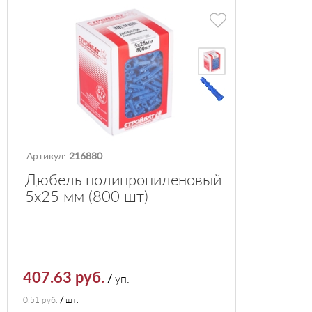
Артикул:
216880
Дюбель полипропиленовый
5х25 мм (800 шт)
407.63 руб.
/
уп.
0.51 руб.
/
шт.