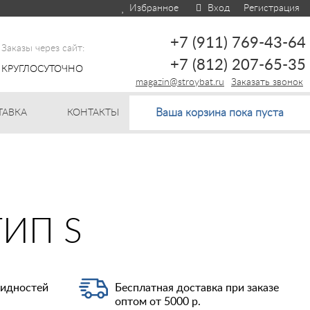
Избранное
Вход
Регистрация
+7 (911) 769-43-64
Заказы через сайт:
+7 (812) 207-65-35
КРУГЛОСУТОЧНО
magazin@stroybat.ru
Заказать звонок
Ваша корзина пока пуста
ТАВКА
КОНТАКТЫ
ИП S
видностей
Бесплатная доставка при заказе
оптом от 5000 р.