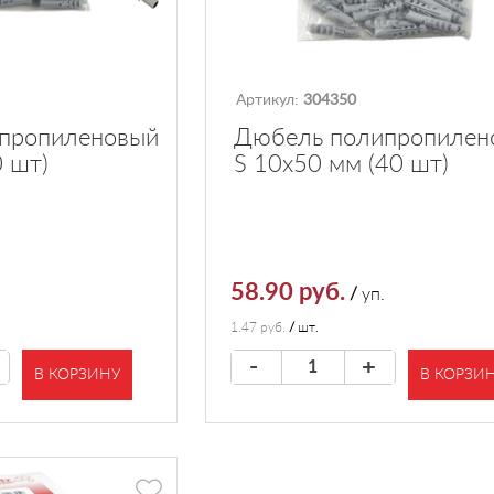
Артикул:
304350
пропиленовый
Дюбель полипропилен
0 шт)
S 10х50 мм (40 шт)
58.90 руб.
/
уп.
1.47 руб.
/
шт.
-
+
В КОРЗИНУ
В КОРЗИ