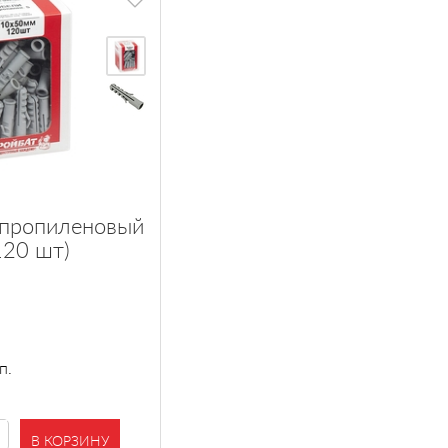
пропиленовый
120 шт)
п.
В КОРЗИНУ