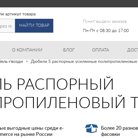
ли артикул товара
Пункт выдачи заказов:
НАЙТИ ТОВАР
Пн-Пт с 08:30 до 17:00
О КОМПАНИИ
БЛОГ
ОПЛАТА
ДОС
ель-гвозди
Дюбели S распорные усиленные полипропиленовые
Ь РАСПОРНЫЙ
РОПИЛЕНОВЫЙ Т
ые выгодные цены среди e-
Более 20 разно
merce на рынке России
фасовки