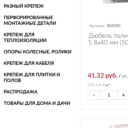
РАЗНЫЙ КРЕПЕЖ
ПЕРФОРИРОВАННЫЕ
МОНТАЖНЫЕ ДЕТАЛИ
Артикул:
304330
КРЕПЕЖ ДЛЯ
Дюбель поли
ТЕПЛОИЗОЛЯЦИИ
S 8х40 мм (5
ОПОРЫ КОЛЕСНЫЕ, РОЛИКИ
КРЕПЕЖ ДЛЯ КАБЕЛЯ
КРЕПЕЖ ДЛЯ ПЛИТКИ И
41.32 руб.
/
уп.
ПОЛОВ
0.83 руб.
/
шт.
РАСПРОДАЖА
-
+
ТОВАРЫ ДЛЯ ДОМА И ДАЧИ