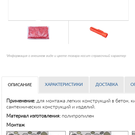
*Информация о внешнем виде и цвете товара носит справочный характер
ХАРАКТЕРИСТИКИ
ДОСТАВКА
О
ОПИСАНИЕ
Применение
:
для монтажа легких конструкций в бетон, 
сантехнических конструкций и изделий.
Материал изготовления:
полипропилен
Монтаж