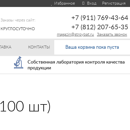
Избранное
Вход
Регистрация
+7 (911) 769-43-64
Заказы через сайт:
+7 (812) 207-65-35
КРУГЛОСУТОЧНО
magazin@stroybat.ru
Заказать звонок
Ваша корзина пока пуста
ТАВКА
КОНТАКТЫ
Собственная лаборатория контроля качества
продукции
100 шт)