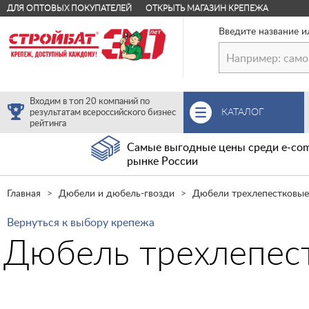
ДЛЯ ОПТОВЫХ ПОКУПАТЕЛЕЙ
ОТКРЫТЬ МАГАЗИН КРЕПЕЖА
Введите название и
Входим в топ 20 компаний по
КАТАЛОГ
результатам всероссийского бизнес
рейтинга
Самые выгодные цены среди e-com
рынке России
Главная
Дюбели и дюбель-гвозди
Дюбели трехлепестковые
Вернуться к выбору крепежа
Дюбель трехлепест