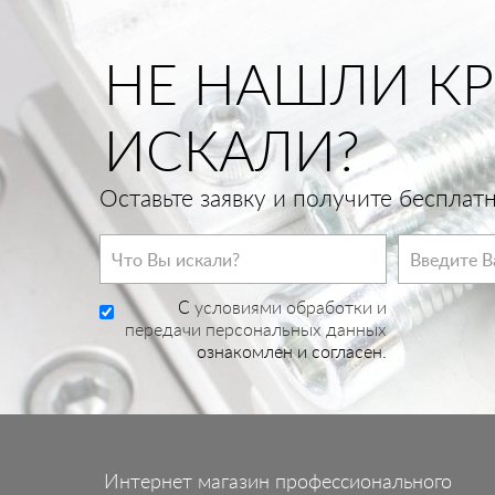
НЕ НАШЛИ КР
ИСКАЛИ?
Оставьте заявку и получите беспла
C
условиями обработки и
передачи персональных данных
ознакомлен и согласен.
Интернет магазин профессионального