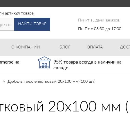
ли артикул товара
Пункт выдачи заказов:
НАЙТИ ТОВАР
Пн-Пт с 08:30 до 17:00
О КОМПАНИИ
БЛОГ
ОПЛАТА
ДОС
merse на
95% товара всегда в наличии на
складе
Дюбель трехлепестковый 20х100 мм (100 шт)
ковый 20х100 мм (