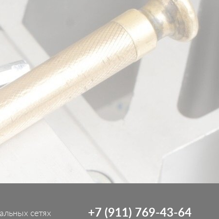
+7 (911) 769-43-64
альных сетях