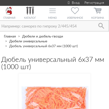
Вход
Регистрация
Toggle
navigation
ГЛАВНАЯ
КАТАЛОГ
МЕНЮ
ИЗБРАННОЕ
КОРЗИНА
Главная
Дюбели и дюбель-гвозди
Дюбели универсальные
Дюбель универсальный 6х37 мм (1000 шт)
Дюбель универсальный 6х37 мм
(1000 шт)