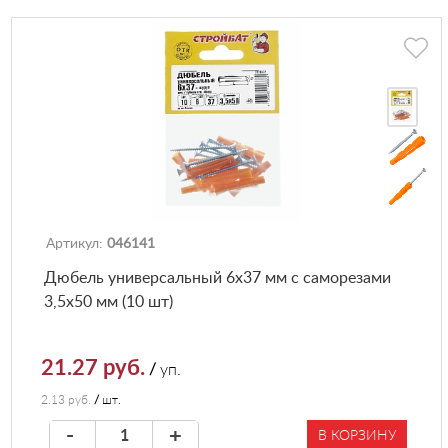
Артикул:
046141
Дюбель универсальный 6х37 мм с саморезами
3,5х50 мм (10 шт)
21.27 руб.
/
уп.
2.13 руб.
/
шт.
-
+
В КОРЗИНУ