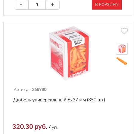
-
+
В КОРЗИНУ
Артикул:
268980
Дюбель универсальный 6х37 мм (350 шт)
320.30 руб.
/
уп.