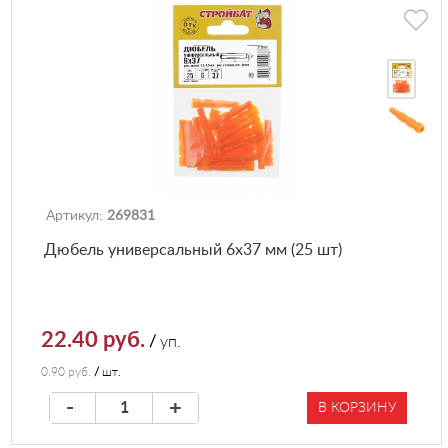
Артикул:
269831
Дюбель универсальный 6х37 мм (25 шт)
22.40 руб.
/
уп.
0.90 руб.
/
шт.
-
+
В КОРЗИНУ