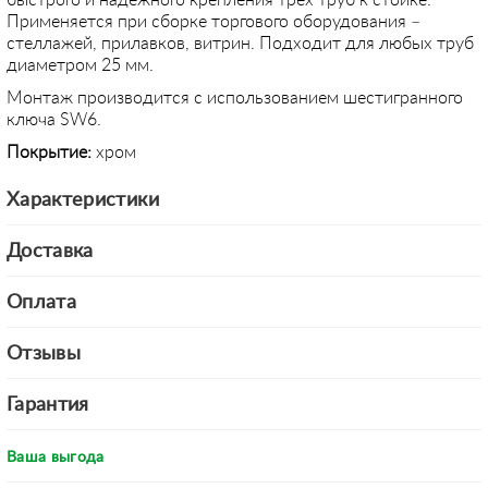
быстрого и надежного крепления трех труб к стойке.
Применяется при сборке торгового оборудования –
стеллажей, прилавков, витрин. Подходит для любых труб
диаметром 25 мм.
Монтаж производится с использованием шестигранного
ключа SW6.
Покрытие:
хром
Характеристики
Доставка
Оплата
Отзывы
Гарантия
Ваша выгода