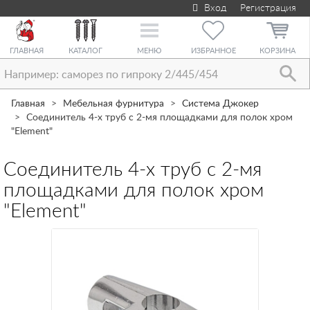
Вход
Регистрация
Toggle
navigation
ГЛАВНАЯ
КАТАЛОГ
МЕНЮ
ИЗБРАННОЕ
КОРЗИНА
Главная
Мебельная фурнитура
Система Джокер
Соединитель 4-х труб с 2-мя площадками для полок хром
"Element"
Соединитель 4-х труб с 2-мя
площадками для полок хром
"Element"