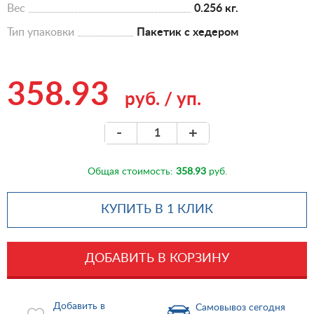
Вес
0.256 кг.
Тип упаковки
Пакетик с хедером
358.93
руб.
/
уп.
-
+
Общая стоимость:
358.93
руб.
КУПИТЬ В 1 КЛИК
ДОБАВИТЬ В КОРЗИНУ
Добавить в
Самовывоз сегодня