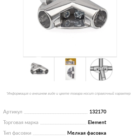
*Информация о внешнем виде и цвете товара носит справочный характер
Артикул
132170
Торговая марка
Element
Тип фасовки
Мелкая фасовка