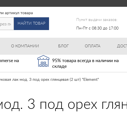
ли артикул товара
Пункт выдачи заказов:
НАЙТИ ТОВАР
Пн-Пт с 08:30 до 17:00
О КОМПАНИИ
БЛОГ
ОПЛАТА
ДОС
merse на
95% товара всегда в наличии на
складе
уковая лак мод. 3 под орех глянцевая (2 шт) "Element"
мод. 3 под орех глян