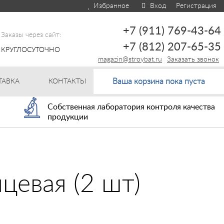
Избранное
Вход
Регистрация
+7 (911) 769-43-64
Заказы через сайт:
+7 (812) 207-65-35
КРУГЛОСУТОЧНО
magazin@stroybat.ru
Заказать звонок
Ваша корзина пока пуста
ТАВКА
КОНТАКТЫ
Собственная лаборатория контроля качества
продукции
цевая (2 шт)