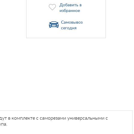
Добавить в
избранное
Самовывоз
сегодня
идут в комплекте с саморезами универсальными с
упа.