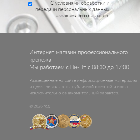
C
условиями обработки и
передачи персональных данных
ознакомлен и согласен.
Интернет магазин профессионального
крепежа
Мы работаем с Пн-Пт с 08:30 до 17:00
Размещенные на сайте информационные материалы
и цены, не являются публичной офертой и носят
исключительно ознакомительный характер.
© 2026 год