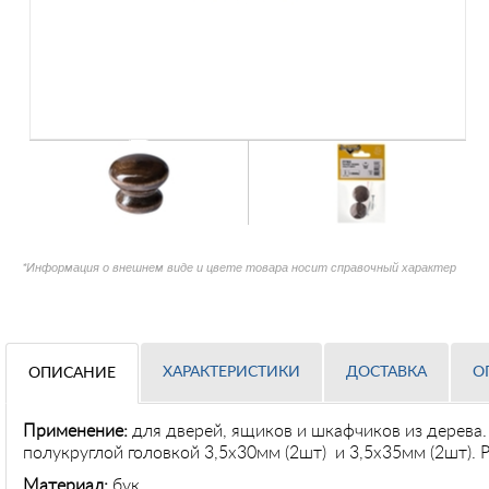
*Информация о внешнем виде и цвете товара носит справочный характер
ХАРАКТЕРИСТИКИ
ДОСТАВКА
О
ОПИСАНИЕ
Применение:
для дверей, ящиков и шкафчиков из дерева
полукруглой головкой 3,5х30мм (2шт) и 3,5х35мм (2шт).
Материал:
бук.