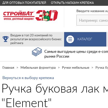
ДЛЯ ОПТОВЫХ ПОКУПАТЕЛЕЙ
ОТКРЫТЬ МАГАЗИН КРЕПЕЖА
Введите название и
Входим в топ 20 компаний по
КАТАЛОГ
результатам всероссийского бизнес
рейтинга
Самые выгодные цены среди e-com
рынке России
Главная
Мебельная фурнитура
Ручки мебельные
Ручка б
Вернуться к выбору крепежа
Ручка буковая лак 
"Element"