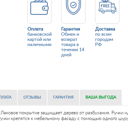
Оплата
Гарантия
Доставка
банковской
Обмен и
по всем
картой или
возврат
городам
наличными
товара в
РФ
течении 14
дней
ПЛАТА
ОТЗЫВЫ
ГАРАНТИЯ
ВАША ВЫГОДА
. Лаковое покрытие защищает дерево от разбухания. Ручки 
 Ручки крепятся к мебельному фасаду с помощью одного шур