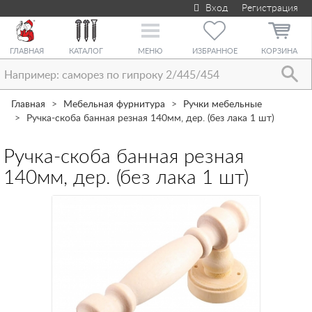
Вход
Регистрация
Toggle
navigation
ГЛАВНАЯ
КАТАЛОГ
МЕНЮ
ИЗБРАННОЕ
КОРЗИНА
Главная
Мебельная фурнитура
Ручки мебельные
Ручка-скоба банная резная 140мм, дер. (без лака 1 шт)
Ручка-скоба банная резная
140мм, дер. (без лака 1 шт)