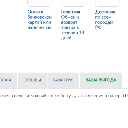
Оплата
Гарантия
Доставка
банковской
Обмен и
по всем
картой или
возврат
городам
наличными
товара в
РФ
течении 14
дней
ПЛАТА
ОТЗЫВЫ
ГАРАНТИЯ
ВАША ВЫГОДА
ется в сельском хозяйстве и быту для натяжения шпалер. П