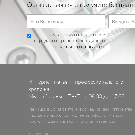
Оставьте заявку и получите беспла
C
условиями обработки и
передачи персональных данных
ознакомлен и согласен.
Интернет магазин профессионального
крепежа
Мы работаем с Пн-Пт с 08:30 до 17:00
Размещенные на сайте информационные материалы
и цены, не являются публичной офертой и носят
исключительно ознакомительный характер.
© 2026 год