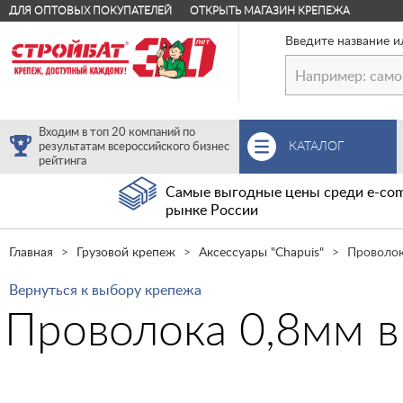
ДЛЯ ОПТОВЫХ ПОКУПАТЕЛЕЙ
ОТКРЫТЬ МАГАЗИН КРЕПЕЖА
Введите название и
Входим в топ 20 компаний по
КАТАЛОГ
результатам всероссийского бизнес
рейтинга
Самые выгодные цены среди e-com
рынке России
Главная
Грузовой крепеж
Аксессуары "Chapuis"
Проволок
Вернуться к выбору крепежа
Проволока 0,8мм в 