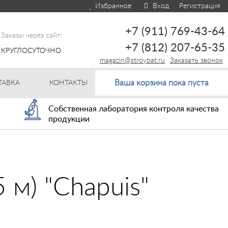
Избранное
Вход
Регистрация
+7 (911) 769-43-64
Заказы через сайт:
+7 (812) 207-65-35
КРУГЛОСУТОЧНО
magazin@stroybat.ru
Заказать звонок
Ваша корзина пока пуста
ТАВКА
КОНТАКТЫ
Собственная лаборатория контроля качества
продукции
 м) "Chapuis"