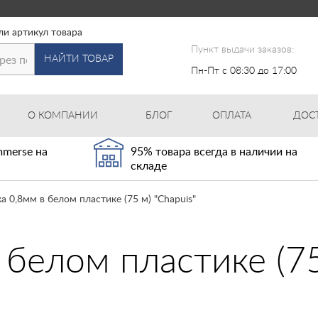
ли артикул товара
Пункт выдачи заказов:
НАЙТИ ТОВАР
Пн-Пт с 08:30 до 17:00
О КОМПАНИИ
БЛОГ
ОПЛАТА
ДОС
merse на
95% товара всегда в наличии на
складе
а 0,8мм в белом пластике (75 м) "Chapuis"
белом пластике (75