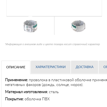
*Информация о внешнем виде и цвете товара носит справочный характер
ХАРАКТЕРИСТИКИ
ДОСТАВКА
О
ОПИСАНИЕ
Применение:
проволока в пластиковой оболочке применя
негативных факоров (дождь, солнце, мороз).
Материал изготовления:
сталь
Покрытие:
оболочка ПВХ