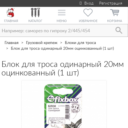
Вход
Регистрация
Toggle
navigation
ГЛАВНАЯ
КАТАЛОГ
МЕНЮ
ИЗБРАННОЕ
КОРЗИНА
Главная
Грузовой крепеж
Блоки для троса
Блок для троса одинарный 20мм оцинкованный (1 шт)
Блок для троса одинарный 20мм
оцинкованный (1 шт)