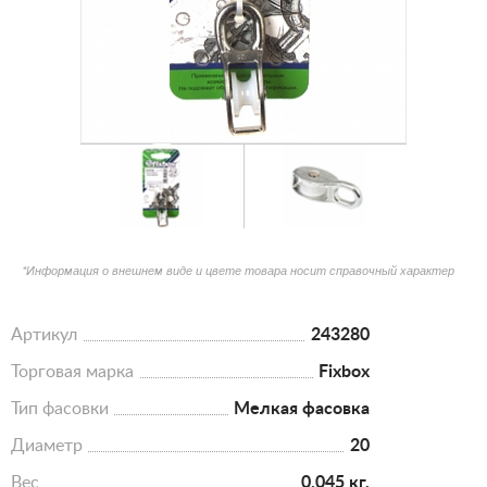
*Информация о внешнем виде и цвете товара носит справочный характер
Артикул
243280
Торговая марка
Fixbox
Тип фасовки
Мелкая фасовка
Диаметр
20
Вес
0.045 кг.