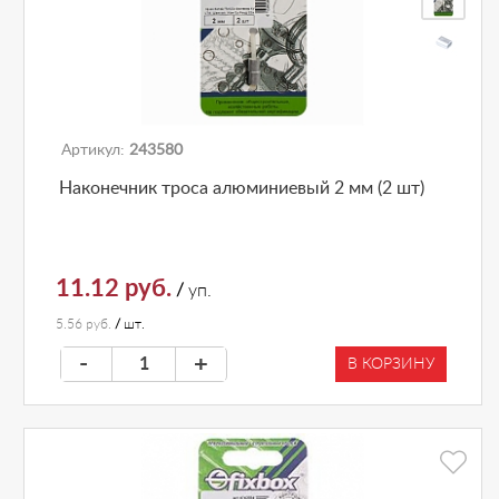
Артикул:
243580
Наконечник троса алюминиевый 2 мм (2 шт)
11.12 руб.
/
уп.
5.56 руб.
/
шт.
-
+
В КОРЗИНУ