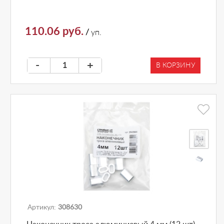
110.06 руб.
/
уп.
-
+
В КОРЗИНУ
Артикул:
308630