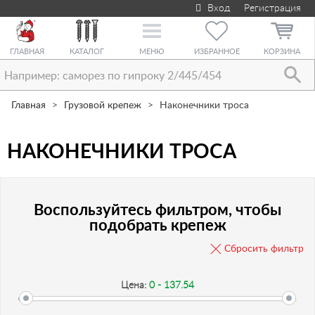
Вход
Регистрация
Toggle
navigation
ГЛАВНАЯ
КАТАЛОГ
МЕНЮ
ИЗБРАННОЕ
КОРЗИНА
Главная
Грузовой крепеж
Наконечники троса
НАКОНЕЧНИКИ ТРОСА
Воспользуйтесь фильтром, чтобы
подобрать крепеж
Сбросить фильтр
Цена:
0 - 137.54