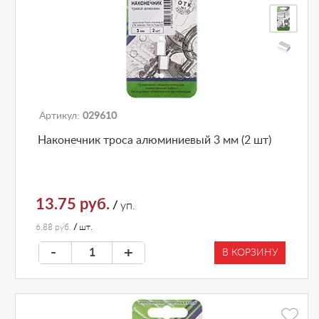
Артикул:
029610
Наконечник троса алюминиевый 3 мм (2 шт)
13.75 руб.
/
уп.
6.88 руб.
/
шт.
-
+
В КОРЗИНУ