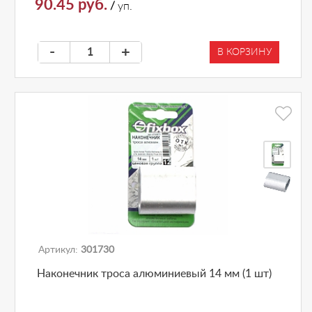
90.45 руб.
/
уп.
-
+
В КОРЗИНУ
Артикул:
301730
Наконечник троса алюминиевый 14 мм (1 шт)