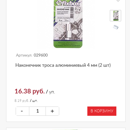
Артикул:
029600
Наконечник троса алюминиевый 4 мм (2 шт)
16.38 руб.
/
уп.
8.19 руб.
/
шт.
-
+
В КОРЗИНУ