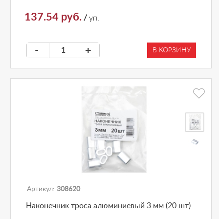
137.54 руб.
/
уп.
-
+
В КОРЗИНУ
Артикул:
308620
Наконечник троса алюминиевый 3 мм (20 шт)