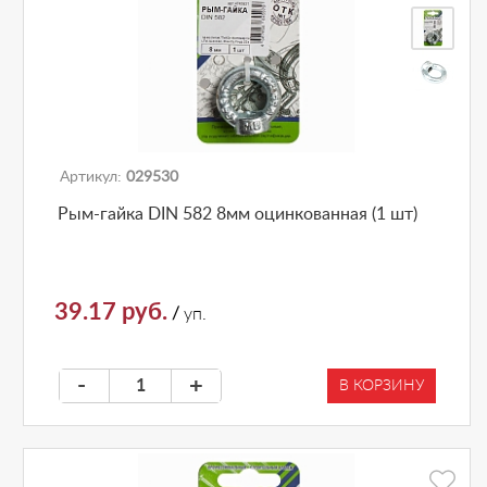
Артикул:
029530
Рым-гайка DIN 582 8мм оцинкованная (1 шт)
39.17 руб.
/
уп.
-
+
В КОРЗИНУ