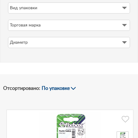
Вид упаковки
-
Торговая марка
Рублей
Диаметр
Отсортировано:
По упаковке