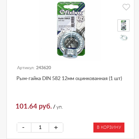
Артикул:
243620
Рым-гайка DIN 582 12мм оцинкованная (1 шт)
101.64 руб.
/
уп.
-
+
В КОРЗИНУ