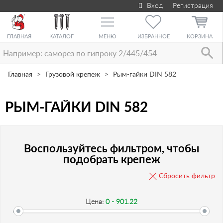
Вход
Регистрация
Toggle
navigation
ГЛАВНАЯ
КАТАЛОГ
МЕНЮ
ИЗБРАННОЕ
КОРЗИНА
Главная
Грузовой крепеж
Рым-гайки DIN 582
РЫМ-ГАЙКИ DIN 582
Воспользуйтесь фильтром, чтобы
подобрать крепеж
Сбросить фильтр
Цена:
0 - 901.22