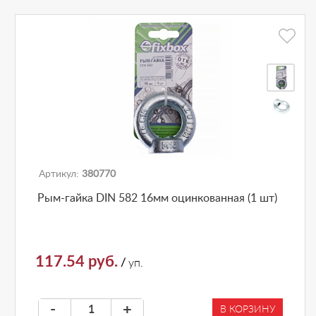
Артикул:
380770
Рым-гайка DIN 582 16мм оцинкованная (1 шт)
117.54 руб.
/
уп.
-
+
В КОРЗИНУ