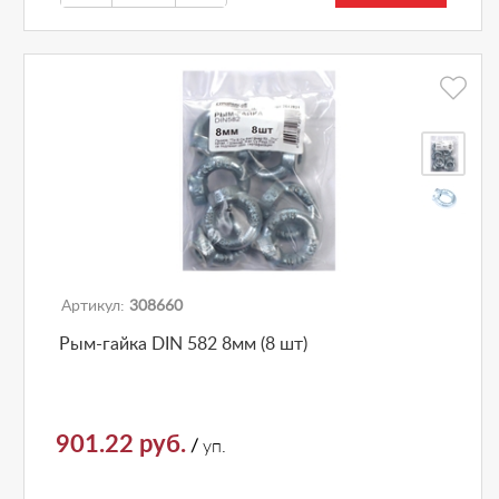
Артикул:
308660
Рым-гайка DIN 582 8мм (8 шт)
901.22 руб.
/
уп.