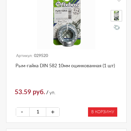
Артикул:
029520
Рым-гайка DIN 582 10мм оцинкованная (1 шт)
53.59 руб.
/
уп.
-
+
В КОРЗИНУ