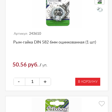
Артикул:
243610
Рым-гайка DIN 582 6мм оцинкованная (1 шт)
50.56 руб.
/
уп.
-
+
В КОРЗИНУ