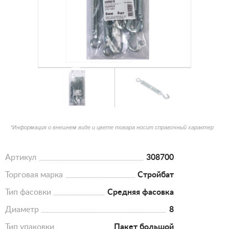
*Информация о внешнем виде и цвете товара носит справочный характер
Артикул
308700
Торговая марка
Стройбат
Тип фасовки
Средняя фасовка
Диаметр
8
Тип упаковки
Пакет большой