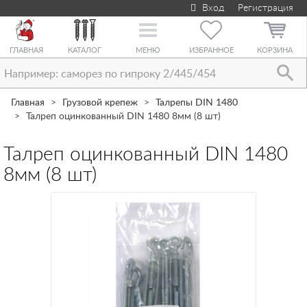
Вход
Регистрация
Toggle
navigation
ГЛАВНАЯ
КАТАЛОГ
МЕНЮ
ИЗБРАННОЕ
КОРЗИНА
Главная
Грузовой крепеж
Талрепы DIN 1480
Талреп оцинкованный DIN 1480 8мм (8 шт)
Талреп оцинкованный DIN 1480
8мм (8 шт)