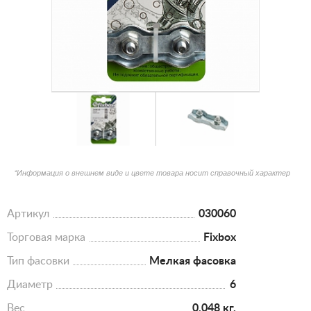
*Информация о внешнем виде и цвете товара носит справочный характер
Артикул
030060
Торговая марка
Fixbox
Тип фасовки
Мелкая фасовка
Диаметр
6
Вес
0.048 кг.