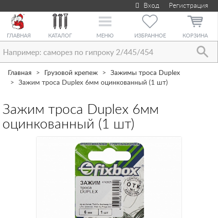
Вход
Регистрация
Toggle
navigation
ГЛАВНАЯ
КАТАЛОГ
МЕНЮ
ИЗБРАННОЕ
КОРЗИНА
Главная
Грузовой крепеж
Зажимы троса Duplex
Зажим троса Duplex 6мм оцинкованный (1 шт)
Зажим троса Duplex 6мм
оцинкованный (1 шт)