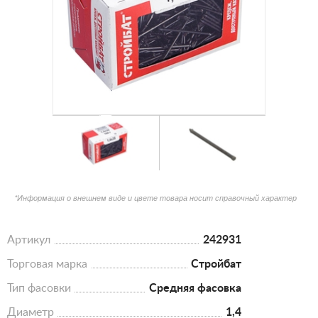
*Информация о внешнем виде и цвете товара носит справочный характер
Артикул
242931
Торговая марка
Стройбат
Тип фасовки
Средняя фасовка
Диаметр
1,4