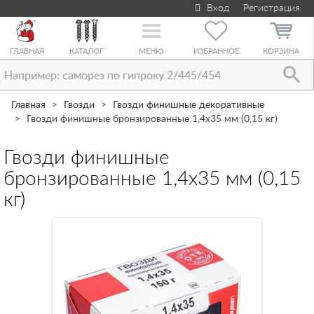
Вход
Регистрация
Toggle
navigation
ГЛАВНАЯ
КАТАЛОГ
МЕНЮ
ИЗБРАННОЕ
КОРЗИНА
Главная
Гвозди
Гвозди финишные декоративные
Гвозди финишные бронзированные 1,4х35 мм (0,15 кг)
Гвозди финишные
бронзированные 1,4х35 мм (0,15
кг)