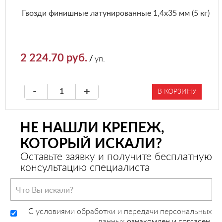
Гвозди финишные латунированные 1,4х35 мм (5 кг)
2 224.70 руб.
/
уп.
-
+
В КОРЗИНУ
НЕ НАШЛИ КРЕПЕЖ,
КОТОРЫЙ ИСКАЛИ?
Оставьте заявку и получите бесплатную
консультацию специалиста
C
условиями обработки и передачи персональных
данных
ознакомлен и согласен.