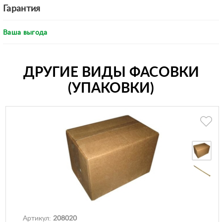
Гарантия
Ваша выгода
ДРУГИЕ ВИДЫ ФАСОВКИ
(УПАКОВКИ)
Артикул:
208020