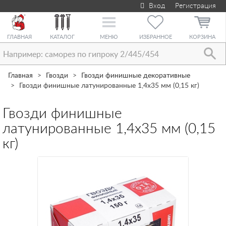
Вход
Регистрация
Toggle
navigation
ГЛАВНАЯ
КАТАЛОГ
МЕНЮ
ИЗБРАННОЕ
КОРЗИНА
Главная
Гвозди
Гвозди финишные декоративные
Гвозди финишные латунированные 1,4х35 мм (0,15 кг)
Гвозди финишные
латунированные 1,4х35 мм (0,15
кг)