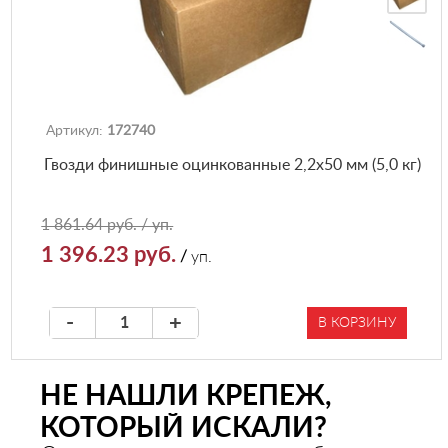
Артикул:
172740
Гвозди финишные оцинкованные 2,2х50 мм (5,0 кг)
1 861.64 руб. / уп.
1 396.23 руб.
/
уп.
-
+
В КОРЗИНУ
НЕ НАШЛИ КРЕПЕЖ,
КОТОРЫЙ ИСКАЛИ?