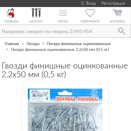
Вход
Регистрация
Toggle
navigation
ГЛАВНАЯ
КАТАЛОГ
МЕНЮ
ИЗБРАННОЕ
КОРЗИНА
Главная
Гвозди
Гвозди финишные оцинкованные
Гвозди финишные оцинкованные 2,2х50 мм (0,5 кг)
Гвозди финишные оцинкованные
2,2х50 мм (0,5 кг)