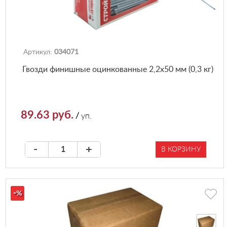
Артикул:
034071
Гвозди финишные оцинкованные 2,2х50 мм (0,3 кг)
89.63 руб.
/
уп.
-
+
В КОРЗИНУ
-
%