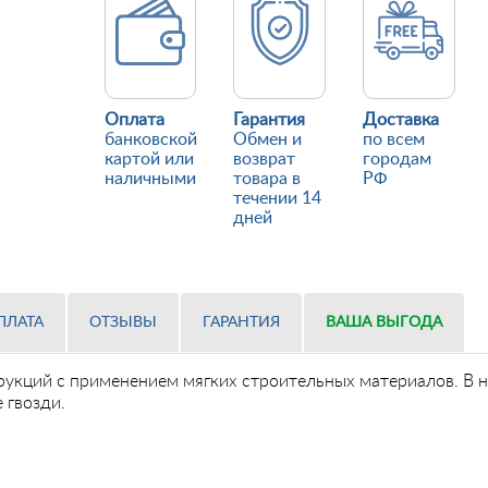
Оплата
Гарантия
Доставка
банковской
Обмен и
по всем
картой или
возврат
городам
наличными
товара в
РФ
течении 14
дней
ПЛАТА
ОТЗЫВЫ
ГАРАНТИЯ
ВАША ВЫГОДА
укций с применением мягких строительных материалов. В не
 гвозди.