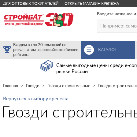
ДЛЯ ОПТОВЫХ ПОКУПАТЕЛЕЙ
ОТКРЫТЬ МАГАЗИН КРЕПЕЖА
Введите название и
Входим в топ 20 компаний по
КАТАЛОГ
результатам всероссийского бизнес
рейтинга
Самые выгодные цены среди e-com
рынке России
Главная
Гвозди
Гвозди строительные
Гвозди строительны
Вернуться к выбору крепежа
Гвозди строительны