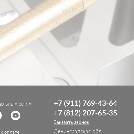
+7 (911) 769-43-64
альных сетях
+7 (812) 207-65-35
Заказать звонок
Ленинградская обл.,
к оплате