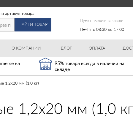
ли артикул товара
Пункт выдачи заказов:
НАЙТИ ТОВАР
Пн-Пт с 08:30 до 17:00
О КОМПАНИИ
БЛОГ
ОПЛАТА
ДОС
merse на
95% товара всегда в наличии на
складе
е 1,2х20 мм (1,0 кг)
е 1,2х20 мм (1,0 кг