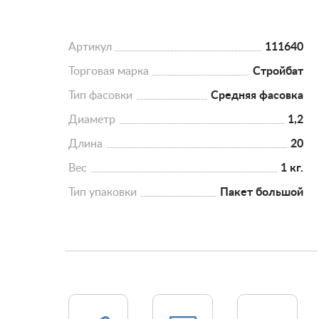
Артикул
111640
Торговая марка
Стройбат
Тип фасовки
Средняя фасовка
Диаметр
1,2
Длина
20
Вес
1 кг.
Тип упаковки
Пакет большой