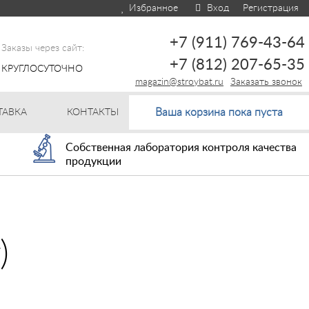
Избранное
Вход
Регистрация
+7 (911) 769-43-64
Заказы через сайт:
+7 (812) 207-65-35
КРУГЛОСУТОЧНО
magazin@stroybat.ru
Заказать звонок
Ваша корзина пока пуста
ТАВКА
КОНТАКТЫ
Собственная лаборатория контроля качества
продукции
)