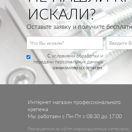
ИСКАЛИ?
Оставьте заявку и получите беспла
C
условиями обработки и
передачи персональных данных
ознакомлен и согласен.
Интернет магазин профессионального
крепежа
Мы работаем с Пн-Пт с 08:30 до 17:00
Размещенные на сайте информационные материалы