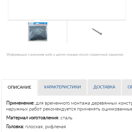
*Информация о внешнем виде и цвете товара носит справочный характер
ХАРАКТЕРИСТИКИ
ДОСТАВКА
О
ОПИСАНИЕ
Применение
:
для временного монтажа деревянных констр
наружных работ рекомендуется применять оцинкованные
Материал изготовления:
сталь
Головка:
плоская, рифленая