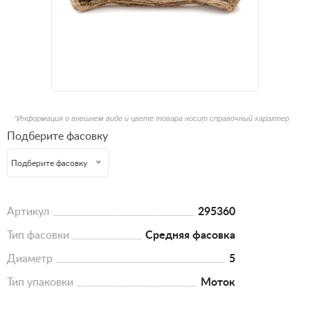
*Информация о внешнем виде и цвете товара носит справочный характер
Подберите фасовку
Подберите фасовку
Артикул
295360
Тип фасовки
Средняя фасовка
Диаметр
5
Тип упаковки
Моток