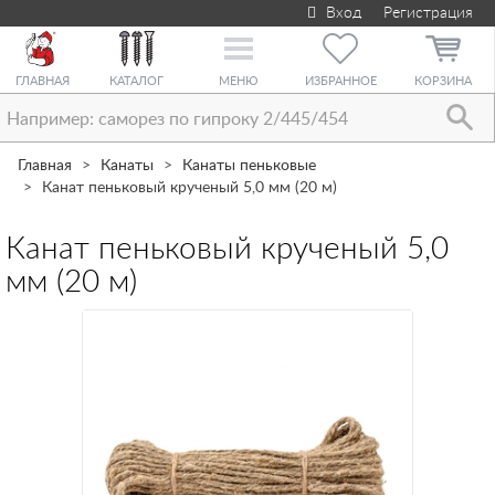
Вход
Регистрация
Toggle
navigation
ГЛАВНАЯ
КАТАЛОГ
МЕНЮ
ИЗБРАННОЕ
КОРЗИНА
Главная
Канаты
Канаты пеньковые
Канат пеньковый крученый 5,0 мм (20 м)
Канат пеньковый крученый 5,0
мм (20 м)