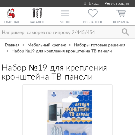
Вход
Регистрация
Toggle
navigation
ГЛАВНАЯ
КАТАЛОГ
МЕНЮ
ИЗБРАННОЕ
КОРЗИНА
Главная
Мебельный крепеж
Наборы-готовые решения
Набор №19 для крепления кронштейна ТВ-панели
Набор №19 для крепления
кронштейна ТВ-панели