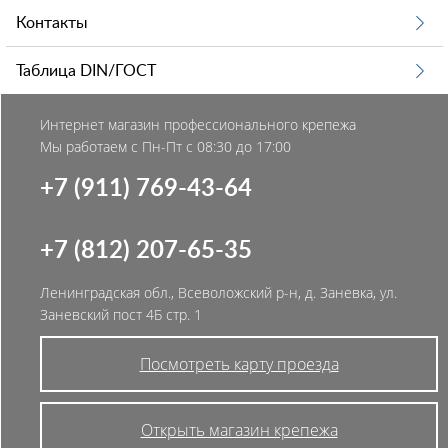
Контакты
Таблица DIN/ГОСТ
Интернет магазин профессионального крепежа
Мы работаем с Пн-Пт с 08:30 до 17:00
+7 (911) 769-43-64
+7 (812) 207-65-35
Ленинградская обл., Всеволожский р-н, д. Заневка, ул.
Заневский пост 4Б стр. 1
Посмотреть карту проезда
Открыть магазин крепежа