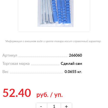
*Информация о внешнем виде и цвете товара носит справочный характер
Артикул
266060
Торговая марка
Сделай сам
Вес
0.0655 кг.
52.40
руб.
/
уп.
-
+