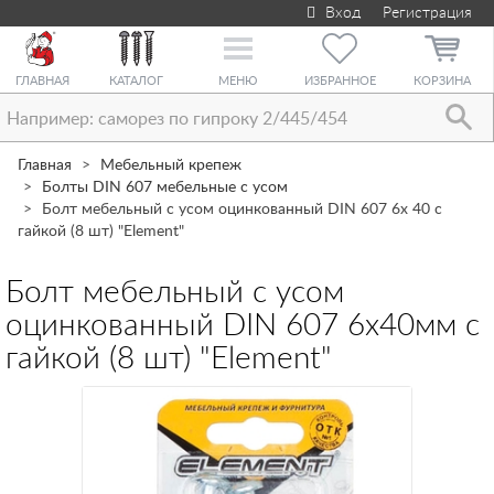
Вход
Регистрация
Toggle
navigation
ГЛАВНАЯ
КАТАЛОГ
МЕНЮ
ИЗБРАННОЕ
КОРЗИНА
Главная
Мебельный крепеж
Болты DIN 607 мебельные с усом
Болт мебельный с усом оцинкованный DIN 607 6х 40 с
гайкой (8 шт) "Element"
Болт мебельный с усом
оцинкованный DIN 607 6х40мм с
гайкой (8 шт) "Element"