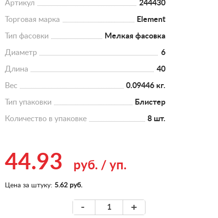
Артикул
244430
Торговая марка
Element
Тип фасовки
Мелкая фасовка
Диаметр
6
Длина
40
Вес
0.09446 кг.
Тип упаковки
Блистер
Количество в упаковке
8 шт.
44.93
руб.
/
уп.
Цена за штуку:
5.62 руб.
-
+