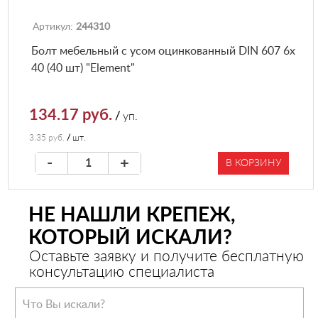
Артикул:
244310
Болт мебельный с усом оцинкованный DIN 607 6х
40 (40 шт) "Element"
134.17 руб.
/
уп.
3.35 руб.
/
шт.
-
+
В КОРЗИНУ
НЕ НАШЛИ КРЕПЕЖ,
КОТОРЫЙ ИСКАЛИ?
Оставьте заявку и получите бесплатную
консультацию специалиста