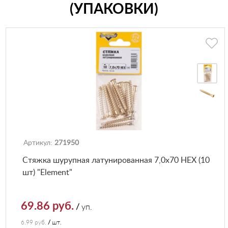
(УПАКОВКИ)
Артикул:
271950
Стяжка шурупная латунированная 7,0х70 HEX (10
шт) "Element"
69.86 руб.
/
уп.
6.99 руб.
/
шт.