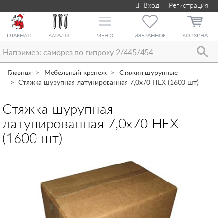
Вход
Регистрация
Toggle
navigation
ГЛАВНАЯ
КАТАЛОГ
МЕНЮ
ИЗБРАННОЕ
КОРЗИНА
Главная
Мебельный крепеж
Стяжки шурупные
Стяжка шурупная латунированная 7,0х70 HEX (1600 шт)
Стяжка шурупная
латунированная 7,0х70 HEX
(1600 шт)