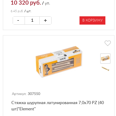
10 320 руб.
/
уп.
6.45 руб.
/
шт.
-
+
В КОРЗИНУ
Артикул:
307550
Стяжка шурупная латунированная 7,0х70 PZ (40
шт)"Element"