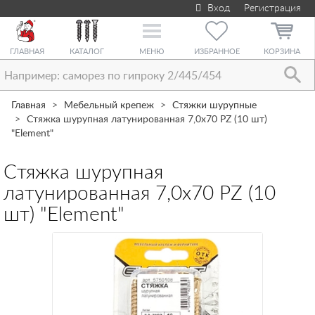
Вход
Регистрация
Toggle
navigation
ГЛАВНАЯ
КАТАЛОГ
МЕНЮ
ИЗБРАННОЕ
КОРЗИНА
Главная
Мебельный крепеж
Стяжки шурупные
Стяжка шурупная латунированная 7,0х70 PZ (10 шт)
"Element"
Стяжка шурупная
латунированная 7,0х70 PZ (10
шт) "Element"