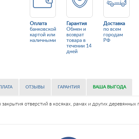
Оплата
Гарантия
Доставка
банковской
Обмен и
по всем
картой или
возврат
городам
наличными
товара в
РФ
течении 14
дней
ПЛАТА
ОТЗЫВЫ
ГАРАНТИЯ
ВАША ВЫГОДА
 закрытия отверстий в косяках, рамах и других деревянных 