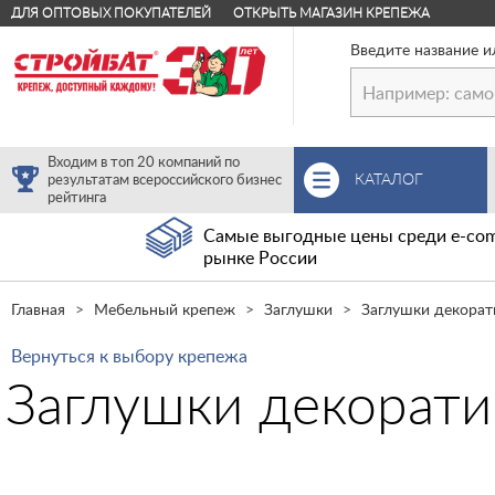
ДЛЯ ОПТОВЫХ ПОКУПАТЕЛЕЙ
ОТКРЫТЬ МАГАЗИН КРЕПЕЖА
Введите название и
Входим в топ 20 компаний по
КАТАЛОГ
результатам всероссийского бизнес
рейтинга
Самые выгодные цены среди e-com
рынке России
Главная
Мебельный крепеж
Заглушки
Заглушки декорат
Вернуться к выбору крепежа
Заглушки декорати