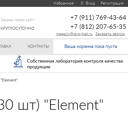
Избранное
Вход
Регистрация
+7 (911) 769-43-64
Заказы через сайт:
+7 (812) 207-65-35
КРУГЛОСУТОЧНО
magazin@stroybat.ru
Заказать звонок
Ваша корзина пока пуста
ТАВКА
КОНТАКТЫ
Собственная лаборатория контроля качества
продукции
"Element"
0 шт) "Element"