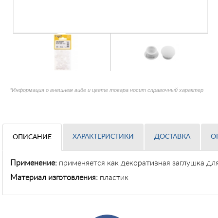
*Информация о внешнем виде и цвете товара носит справочный характер
ХАРАКТЕРИСТИКИ
ДОСТАВКА
О
ОПИСАНИЕ
Применение
:
применяется как декоративная заглушка для
Материал изготовления:
пластик