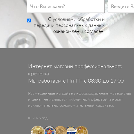
C
условиями обработки и
передачи персональных данных
ознакомлен и согласен.
Интернет магазин профессионального
крепежа
Мы работаем с Пн-Пт с 08:30 до 17:00
Размещенные на сайте информационные материалы
и цены, не являются публичной офертой и носят
исключительно ознакомительный характер.
© 2026 год