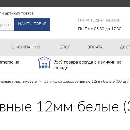
ли артикул товара
Пункт выдачи заказов:
НАЙТИ ТОВАР
Пн-Пт с 08:30 до 17:00
О КОМПАНИИ
БЛОГ
ОПЛАТА
ДОС
merse на
95% товара всегда в наличии на
складе
ивные пластиковые
Заглушки декоративные 12мм белые (30 шт) 
вные 12мм белые (3