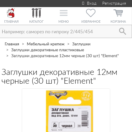
Вход
Регистрация
Toggle
navigation
ГЛАВНАЯ
КАТАЛОГ
МЕНЮ
ИЗБРАННОЕ
КОРЗИНА
Главная
Мебельный крепеж
Заглушки
Заглушки декоративные пластиковые
Заглушки декоративные 12мм черные (30 шт) "Element"
Заглушки декоративные 12мм
черные (30 шт) "Element"