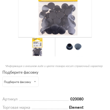
*Информация о внешнем виде и цвете товара носит справочный характер
Подберите фасовку
Подберите фасовку
Артикул
020080
Торговая марка
Element