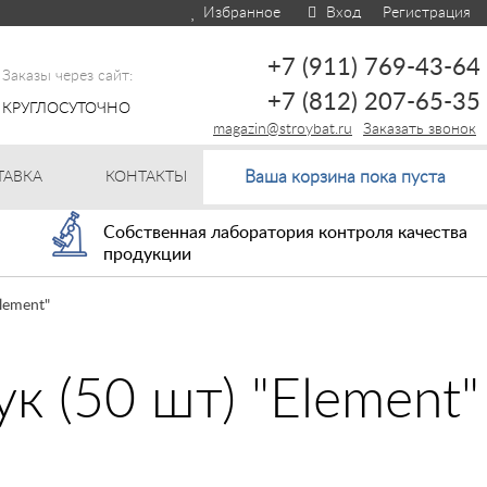
Избранное
Вход
Регистрация
+7 (911) 769-43-64
Заказы через сайт:
+7 (812) 207-65-35
КРУГЛОСУТОЧНО
magazin@stroybat.ru
Заказать звонок
Ваша корзина пока пуста
ТАВКА
КОНТАКТЫ
Собственная лаборатория контроля качества
продукции
lement"
 (50 шт) "Element"