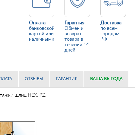
Оплата
Гарантия
Доставка
банковской
Обмен и
по всем
картой или
возврат
городам
наличными
товара в
РФ
течении 14
дней
ПЛАТА
ОТЗЫВЫ
ГАРАНТИЯ
ВАША ВЫГОДА
тяжки шлиц HEX, PZ.