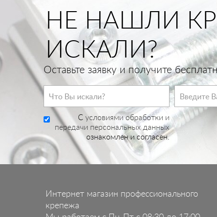
НЕ НАШЛИ КР
ИСКАЛИ?
Оставьте заявку и получите беспла
C
условиями обработки и
передачи персональных данных
ознакомлен и согласен.
Интернет магазин профессионального
крепежа