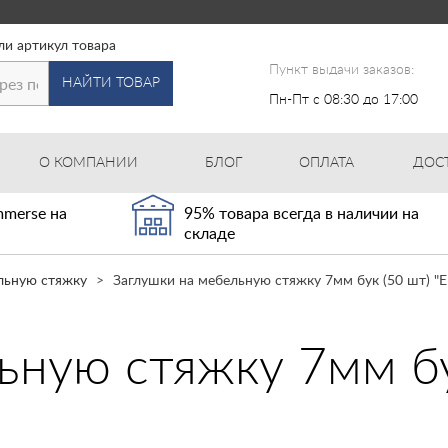
ли артикул товара
Пункт выдачи заказов:
НАЙТИ ТОВАР
Пн-Пт с 08:30 до 17:00
О КОМПАНИИ
БЛОГ
ОПЛАТА
ДОС
merse на
95% товара всегда в наличии на
складе
льную стяжку
Заглушки на мебельную стяжку 7мм бук (50 шт) "E
ьную стяжку 7мм бук