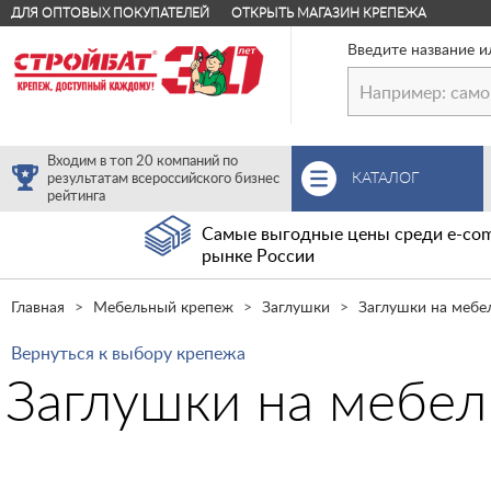
ДЛЯ ОПТОВЫХ ПОКУПАТЕЛЕЙ
ОТКРЫТЬ МАГАЗИН КРЕПЕЖА
Введите название и
Входим в топ 20 компаний по
КАТАЛОГ
результатам всероссийского бизнес
рейтинга
Самые выгодные цены среди e-com
рынке России
Главная
Мебельный крепеж
Заглушки
Заглушки на мебе
Вернуться к выбору крепежа
Заглушки на мебел