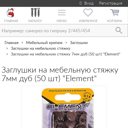
Вход
Регистрация
Toggle
navigation
ГЛАВНАЯ
КАТАЛОГ
МЕНЮ
ИЗБРАННОЕ
КОРЗИНА
Главная
Мебельный крепеж
Заглушки
Заглушки на мебельную стяжку
Заглушки на мебельную стяжку 7мм дуб (50 шт) "Element"
Заглушки на мебельную стяжку
7мм дуб (50 шт) "Element"