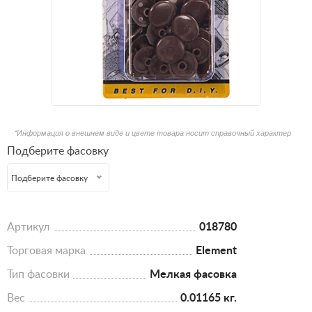
*Информация о внешнем виде и цвете товара носит справочный характер
Подберите фасовку
Подберите фасовку
Артикул
018780
Торговая марка
Element
Тип фасовки
Мелкая фасовка
Вес
0.01165 кг.