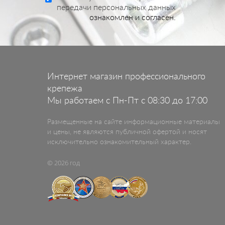
передачи персональных данных
ознакомлен и согласен.
Интернет магазин профессионального
крепежа
Мы работаем с Пн-Пт с 08:30 до 17:00
Размещенные на сайте информационные материалы
и цены, не являются публичной офертой и носят
исключительно ознакомительный характер.
© 2026 год