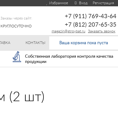
Избранное
Вход
Регистрация
+7 (911) 769-43-64
Заказы через сайт:
+7 (812) 207-65-35
КРУГЛОСУТОЧНО
magazin@stroybat.ru
Заказать звонок
Ваша корзина пока пуста
ТАВКА
КОНТАКТЫ
Собственная лаборатория контроля качества
продукции
 (2 шт)