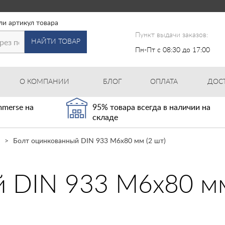
ли артикул товара
Пункт выдачи заказов:
НАЙТИ ТОВАР
Пн-Пт с 08:30 до 17:00
О КОМПАНИИ
БЛОГ
ОПЛАТА
ДОС
merse на
95% товара всегда в наличии на
складе
Болт оцинкованный DIN 933 М6х80 мм (2 шт)
 DIN 933 М6х80 мм