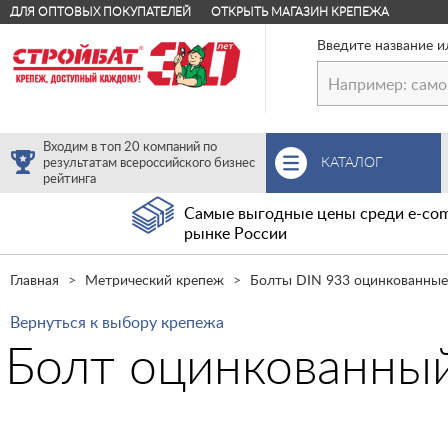
ДЛЯ ОПТОВЫХ ПОКУПАТЕЛЕЙ
ОТКРЫТЬ МАГАЗИН КРЕПЕЖА
Введите название и
Входим в топ 20 компаний по
КАТАЛОГ
результатам всероссийского бизнес
рейтинга
Самые выгодные цены среди e-com
рынке России
Главная
Метрический крепеж
Болты DIN 933 оцинкованные
Вернуться к выбору крепежа
Болт оцинкованный