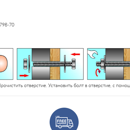
798-70
рочистить отверстие. Установить болт в отверстие, с помо