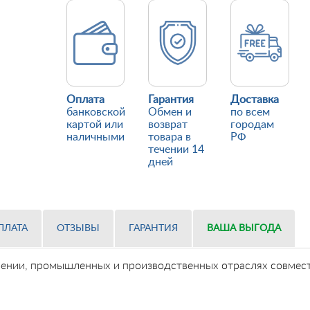
Оплата
Гарантия
Доставка
банковской
Обмен и
по всем
картой или
возврат
городам
наличными
товара в
РФ
течении 14
дней
ПЛАТА
ОТЗЫВЫ
ГАРАНТИЯ
ВАША ВЫГОДА
оении, промышленных и производственных отраслях совмест