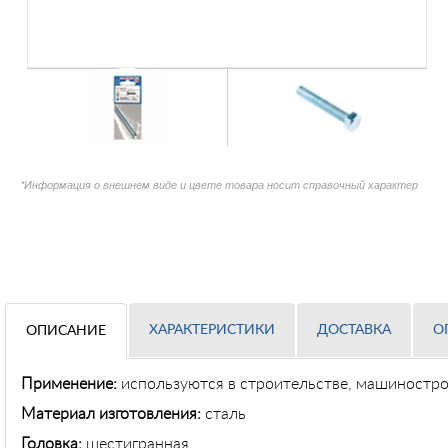
*Информация о внешнем виде и цвете товара носит справочный характер
ХАРАКТЕРИСТИКИ
ДОСТАВКА
О
ОПИСАНИЕ
Применение
:
используются в строительстве, машиностр
Материал изготовления:
сталь
Головка:
шестигранная