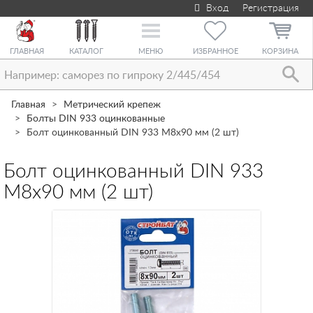
Вход
Регистрация
Toggle
navigation
ГЛАВНАЯ
КАТАЛОГ
МЕНЮ
ИЗБРАННОЕ
КОРЗИНА
Главная
Метрический крепеж
Болты DIN 933 оцинкованные
Болт оцинкованный DIN 933 М8х90 мм (2 шт)
Болт оцинкованный DIN 933
М8х90 мм (2 шт)