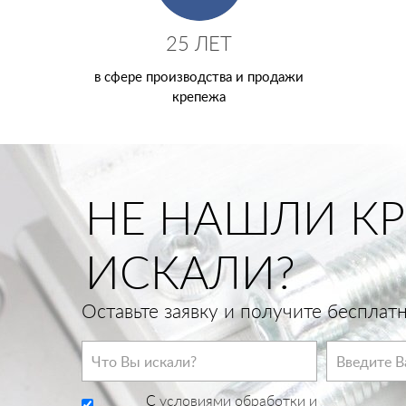
25 ЛЕТ
в сфере производства и продажи
крепежа
НЕ НАШЛИ КР
ИСКАЛИ?
Оставьте заявку и получите беспла
C
условиями обработки и