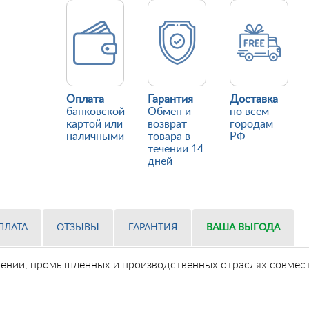
Оплата
Гарантия
Доставка
банковской
Обмен и
по всем
картой или
возврат
городам
наличными
товара в
РФ
течении 14
дней
ПЛАТА
ОТЗЫВЫ
ГАРАНТИЯ
ВАША ВЫГОДА
оении, промышленных и производственных отраслях совмест