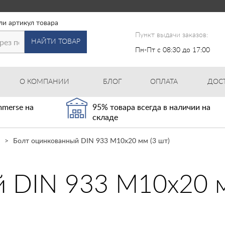
ли артикул товара
Пункт выдачи заказов:
НАЙТИ ТОВАР
Пн-Пт с 08:30 до 17:00
О КОМПАНИИ
БЛОГ
ОПЛАТА
ДОС
merse на
95% товара всегда в наличии на
складе
Болт оцинкованный DIN 933 М10х20 мм (3 шт)
 DIN 933 М10х20 м