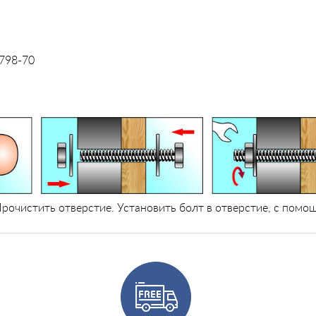
798-70
рочистить отверстие. Установить болт в отверстие, с помо