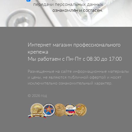
передачи персональных данных
ознакомлен и согласен.
Интернет магазин профессионального
крепежа
Мы работаем с Пн-Пт с 08:30 до 17:00
Размещенные на сайте информационные материалы
и цены, не являются публичной офертой и носят
исключительно ознакомительный характер.
© 2026 год