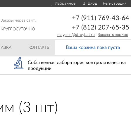
Избранное
Вход
Регистрация
+7 (911) 769-43-64
Заказы через сайт:
+7 (812) 207-65-35
КРУГЛОСУТОЧНО
magazin@stroybat.ru
Заказать звонок
Ваша корзина пока пуста
ТАВКА
КОНТАКТЫ
Собственная лаборатория контроля качества
продукции
м (3 шт)