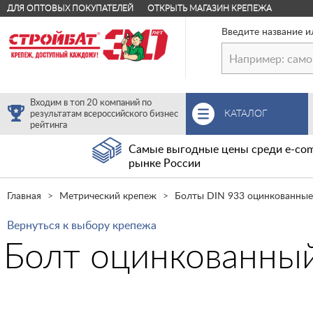
ДЛЯ ОПТОВЫХ ПОКУПАТЕЛЕЙ
ОТКРЫТЬ МАГАЗИН КРЕПЕЖА
Введите название и
Входим в топ 20 компаний по
КАТАЛОГ
результатам всероссийского бизнес
рейтинга
Самые выгодные цены среди e-com
рынке России
Главная
Метрический крепеж
Болты DIN 933 оцинкованные
Вернуться к выбору крепежа
Болт оцинкованный