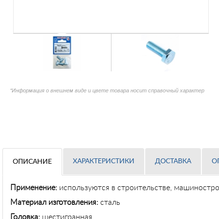
*Информация о внешнем виде и цвете товара носит справочный характер
ХАРАКТЕРИСТИКИ
ДОСТАВКА
О
ОПИСАНИЕ
Применение
:
используются в строительстве, машиностр
Материал изготовления:
сталь
Головка:
шестигранная