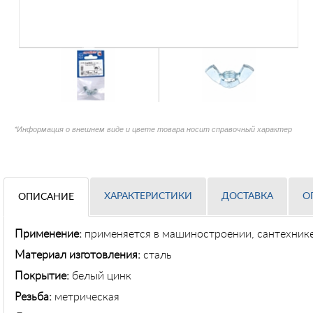
*Информация о внешнем виде и цвете товара носит справочный характер
ХАРАКТЕРИСТИКИ
ДОСТАВКА
О
ОПИСАНИЕ
Применение
:
применяется в машиностроении, сантехнике 
Материал изготовления:
сталь
Покрытие:
белый цинк
Резьба:
метрическая