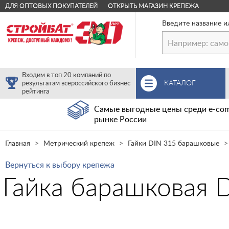
ДЛЯ ОПТОВЫХ ПОКУПАТЕЛЕЙ
ОТКРЫТЬ МАГАЗИН КРЕПЕЖА
Введите название и
Входим в топ 20 компаний по
КАТАЛОГ
результатам всероссийского бизнес
рейтинга
Самые выгодные цены среди e-com
рынке России
Главная
Метрический крепеж
Гайки DIN 315 барашковые
Вернуться к выбору крепежа
Гайка барашковая 