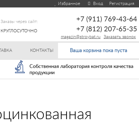
Избранное
Вход
Регистрация
+7 (911) 769-43-64
Заказы через сайт:
+7 (812) 207-65-35
КРУГЛОСУТОЧНО
magazin@stroybat.ru
Заказать звонок
Ваша корзина пока пуста
ТАВКА
КОНТАКТЫ
Собственная лаборатория контроля качества
продукции
оцинкованная