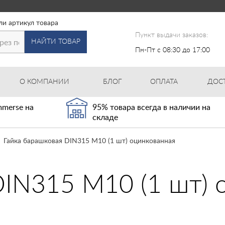
ли артикул товара
Пункт выдачи заказов:
НАЙТИ ТОВАР
Пн-Пт с 08:30 до 17:00
О КОМПАНИИ
БЛОГ
ОПЛАТА
ДОС
merse на
95% товара всегда в наличии на
складе
Гайка барашковая DIN315 М10 (1 шт) оцинкованная
DIN315 М10 (1 шт) 