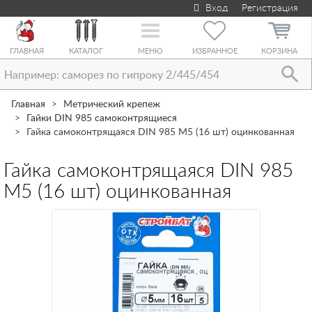
Вход
Регистрация
Toggle
navigation
ГЛАВНАЯ
КАТАЛОГ
МЕНЮ
ИЗБРАННОЕ
КОРЗИНА
Главная
Метрический крепеж
Гайки DIN 985 самоконтрящиеся
Гайка самоконтрящаяся DIN 985 М5 (16 шт) оцинкованная
Гайка самоконтрящаяся DIN 985
М5 (16 шт) оцинкованная