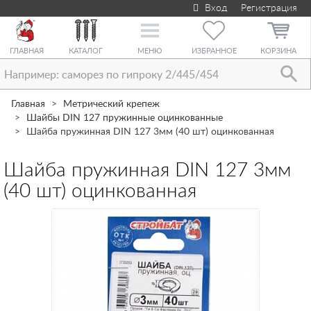
Вход
Регистрация
Toggle
navigation
ГЛАВНАЯ
КАТАЛОГ
МЕНЮ
ИЗБРАННОЕ
КОРЗИНА
Главная
Метрический крепеж
Шайбы DIN 127 пружинные оцинкованные
Шайба пружинная DIN 127 3мм (40 шт) оцинкованная
Шайба пружинная DIN 127 3мм
(40 шт) оцинкованная