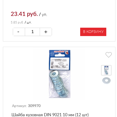
23.41 руб.
/
уп.
5.85 руб.
/
шт.
-
+
В КОРЗИНУ
Артикул:
309970
Шайба кузовная DIN 9021 10 мм (12 шт)