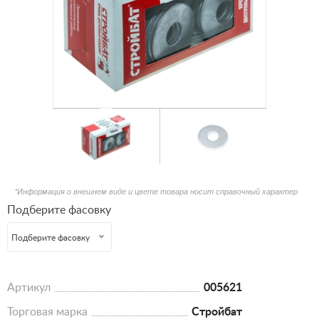
*Информация о внешнем виде и цвете товара носит справочный характер
Подберите фасовку
Подберите фасовку
Артикул
005621
Торговая марка
Стройбат