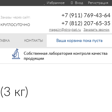
Избранное
Вход
Регистрация
+7 (911) 769-43-64
Заказы через сайт:
+7 (812) 207-65-35
КРУГЛОСУТОЧНО
magazin@stroybat.ru
Заказать звонок
Ваша корзина пока пуста
ТАВКА
КОНТАКТЫ
Собственная лаборатория контроля качества
продукции
3 кг)