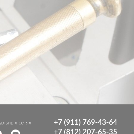
+7 (911) 769-43-64
альных сетях
+7 (812) 207-65-35