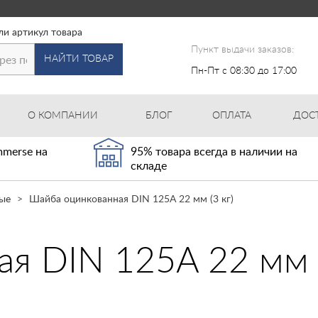
ли артикул товара
Пункт выдачи заказов:
НАЙТИ ТОВАР
Пн-Пт с 08:30 до 17:00
О КОМПАНИИ
БЛОГ
ОПЛАТА
ДОС
merse на
95% товара всегда в наличии на
складе
ые
Шайба оцинкованная DIN 125A 22 мм (3 кг)
я DIN 125A 22 мм (