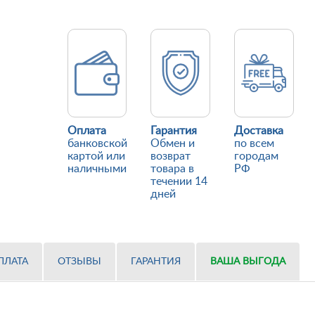
Оплата
Гарантия
Доставка
банковской
Обмен и
по всем
картой или
возврат
городам
наличными
товара в
РФ
течении 14
дней
ПЛАТА
ОТЗЫВЫ
ГАРАНТИЯ
ВАША ВЫГОДА