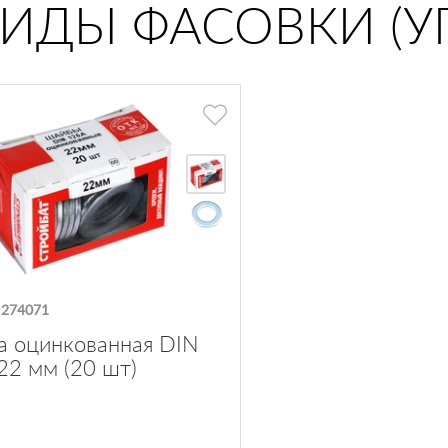
ВИДЫ ФАСОВКИ (У
:
274071
 оцинкованная DIN
22 мм (20 шт)