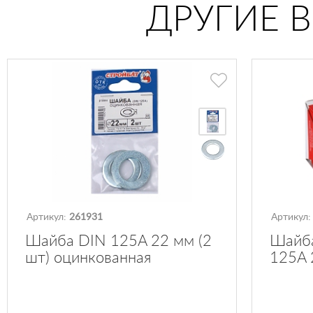
ДРУГИЕ 
Артикул:
261931
Артикул
Шайба DIN 125A 22 мм (2
Шайба
шт) оцинкованная
125A 