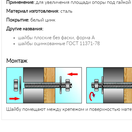
Применение
:
для увеличения площади опоры под гайкой
Материал изготовления:
сталь
Покрытие:
белый цинк
Другие названия:
шайбы плоские без фаски, форма А
шайбы оцинкованные ГОСТ 11371-78
Монтаж
Шайбу помещают между крепежом и поверхностью матери