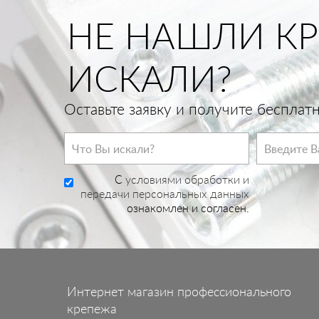
НЕ НАШЛИ КР
ИСКАЛИ?
Оставьте заявку и получите беспла
C
условиями обработки и
передачи персональных данных
ознакомлен и согласен.
Интернет магазин профессионального
крепежа