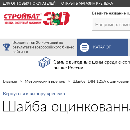
ДЛЯ ОПТОВЫХ ПОКУПАТЕЛЕЙ
ОТКРЫТЬ МАГАЗИН КРЕПЕЖА
Введите название и
Входим в топ 20 компаний по
КАТАЛОГ
результатам всероссийского бизнес
рейтинга
Самые выгодные цены среди e-com
рынке России
Главная
Метрический крепеж
Шайбы DIN 125А оцинкованн
Вернуться к выбору крепежа
Шайба оцинкованна