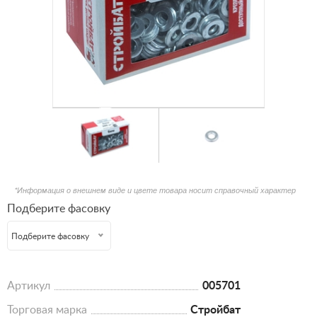
*Информация о внешнем виде и цвете товара носит справочный характер
Подберите фасовку
Подберите фасовку
Артикул
005701
Торговая марка
Стройбат