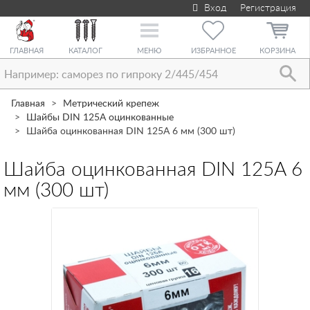
Вход
Регистрация
Toggle
navigation
ГЛАВНАЯ
КАТАЛОГ
МЕНЮ
ИЗБРАННОЕ
КОРЗИНА
Главная
Метрический крепеж
Шайбы DIN 125А оцинкованные
Шайба оцинкованная DIN 125A 6 мм (300 шт)
Шайба оцинкованная DIN 125A 6
мм (300 шт)