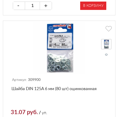
-
+
В КОРЗИНУ
Артикул:
309900
Шайба DIN 125A 6 мм (80 шт) оцинкованная
31.07 руб.
/
уп.