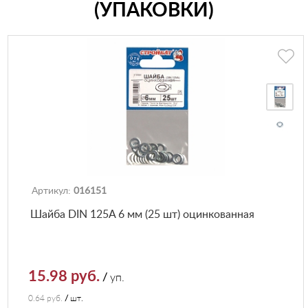
(УПАКОВКИ)
Артикул:
016151
Шайба DIN 125A 6 мм (25 шт) оцинкованная
15.98 руб.
/
уп.
0.64 руб.
/
шт.