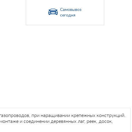
Самовывоз
сегодня
 газопроводов, при наращивании крепежных конструкций.
монтаже и соединении деревянных лаг, реек, досок,