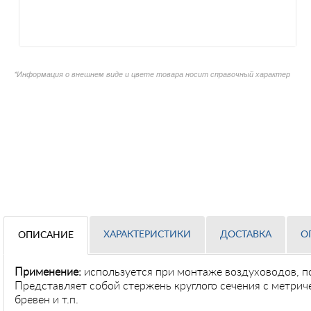
*Информация о внешнем виде и цвете товара носит справочный характер
ХАРАКТЕРИСТИКИ
ДОСТАВКА
О
ОПИСАНИЕ
Применение
:
используется при монтаже воздуховодов, п
Представляет собой стержень круглого сечения с метрич
бревен и т.п.