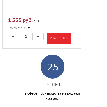
1 555 руб.
/
уп.
155.50 руб.
/
шт.
-
+
В КОРЗИНУ
25 ЛЕТ
в сфере производства и продажи
крепежа