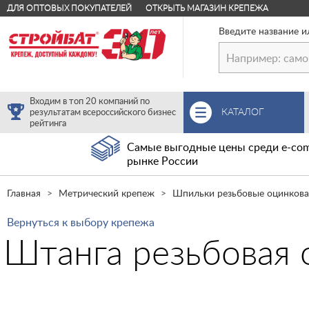
ДЛЯ ОПТОВЫХ ПОКУПАТЕЛЕЙ
ОТКРЫТЬ МАГАЗИН КРЕПЕЖА
Введите название и
Входим в топ 20 компаний по
КАТАЛОГ
результатам всероссийского бизнес
рейтинга
Самые выгодные цены среди e-com
рынке России
Главная
Метрический крепеж
Шпильки резьбовые оцинков
Вернуться к выбору крепежа
Штанга резьбовая 