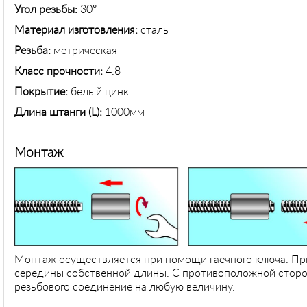
Угол резьбы:
30
°
Материал изготовления:
сталь
Резьба:
метрическая
Класс прочности:
4.8
Покрытие:
белый цинк
Длина штанги (
L
):
1000мм
Монтаж
Монтаж осуществляется при помощи гаечного ключа. Пр
середины собственной длины. С противоположной сторон
резьбового соединение на любую величину.