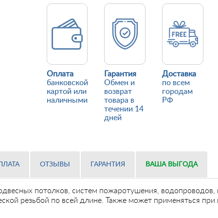
Оплата
Гарантия
Доставка
банковской
Обмен и
по всем
картой или
возврат
городам
наличными
товара в
РФ
течении 14
дней
ПЛАТА
ОТЗЫВЫ
ГАРАНТИЯ
ВАША ВЫГОДА
одвесных потолков, систем пожаротушения, водопроводов,
еской резьбой по всей длине. Также может применяться при 