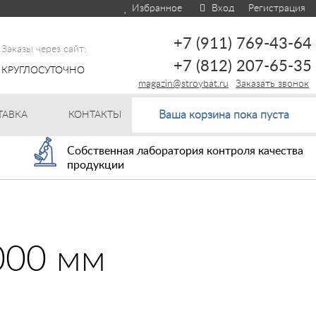
Избранное
Вход
Регистрация
+7 (911) 769-43-64
Заказы через сайт:
+7 (812) 207-65-35
КРУГЛОСУТОЧНО
magazin@stroybat.ru
Заказать звонок
Ваша корзина пока пуста
ТАВКА
КОНТАКТЫ
Собственная лаборатория контроля качества
продукции
000 мм