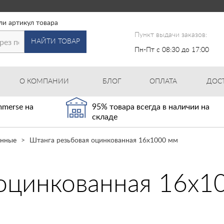
ли артикул товара
Пункт выдачи заказов:
НАЙТИ ТОВАР
Пн-Пт с 08:30 до 17:00
О КОМПАНИИ
БЛОГ
ОПЛАТА
ДОС
merse на
95% товара всегда в наличии на
складе
анные
Штанга резьбовая оцинкованная 16х1000 мм
оцинкованная 16х1