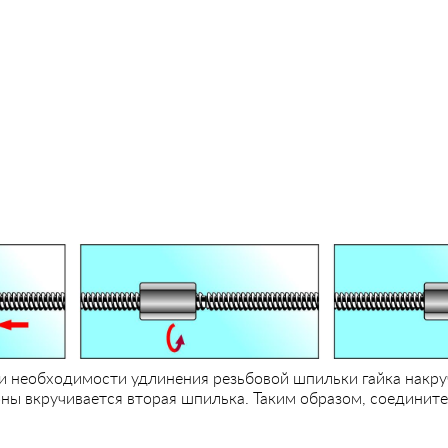
и необходимости удлинения резьбовой шпильки гайка накру
ы вкручивается вторая шпилька. Таким образом, соедините