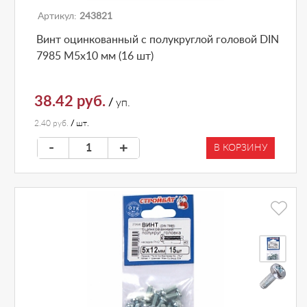
Артикул:
243821
Винт оцинкованный с полукруглой головой DIN
7985 М5х10 мм (16 шт)
38.42 руб.
/
уп.
2.40 руб.
/
шт.
-
+
В КОРЗИНУ