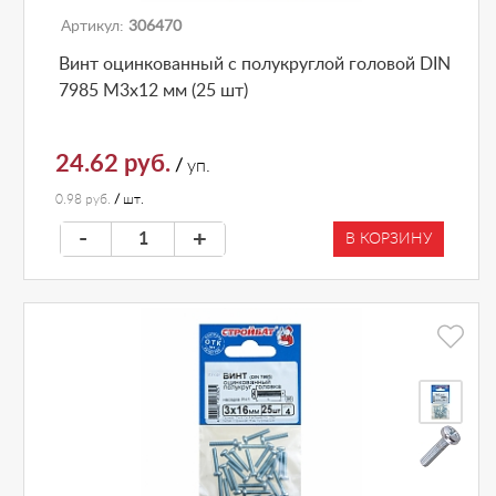
Артикул:
306470
Винт оцинкованный с полукруглой головой DIN
7985 М3х12 мм (25 шт)
24.62 руб.
/
уп.
0.98 руб.
/
шт.
-
+
В КОРЗИНУ