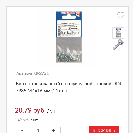
Артикул:
092751
Винт оцинкованный с полукруглой головой DIN
7985 М4х16 мм (14 шт)
20.79 руб.
/
уп.
1.49 руб.
/
шт.
-
+
В КОРЗИНУ