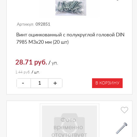
Артикул:
092851
Винт оцинкованный с полукруглой головой DIN
7985 М3х20 мм (20 шт)
28.71 руб.
/
уп.
1.44 руб.
/
шт.
-
+
В КОРЗИНУ