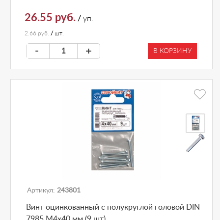
26.55 руб.
/
уп.
2.66 руб.
/
шт.
-
+
В КОРЗИНУ
Артикул:
243801
Винт оцинкованный с полукруглой головой DIN
7985 М4х40 мм (9 шт)