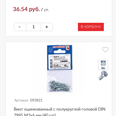
36.54 руб.
/
уп.
-
+
В КОРЗИНУ
Артикул:
092821
Винт оцинкованный с полукруглой головой DIN
7985 М3х6 мм (40 шт)