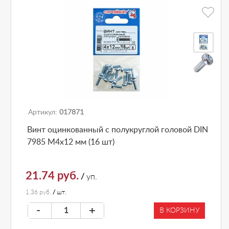
Артикул:
017871
Винт оцинкованный с полукруглой головой DIN
7985 М4х12 мм (16 шт)
21.74 руб.
/
уп.
1.36 руб.
/
шт.
-
+
В КОРЗИНУ