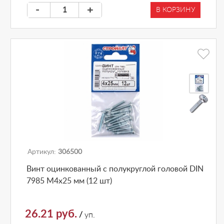
-
+
В КОРЗИНУ
Артикул:
306500
Винт оцинкованный с полукруглой головой DIN
7985 М4х25 мм (12 шт)
26.21 руб.
/
уп.