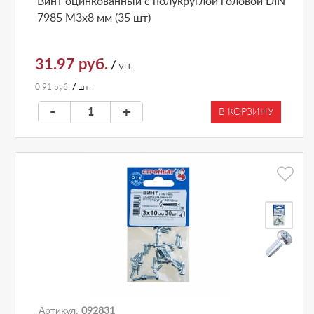
Винт оцинкованный с полукруглой головой DIN
7985 М3х8 мм (35 шт)
31.97 руб.
/
уп.
0.91 руб.
/
шт.
-
+
В КОРЗИНУ
Артикул:
092831