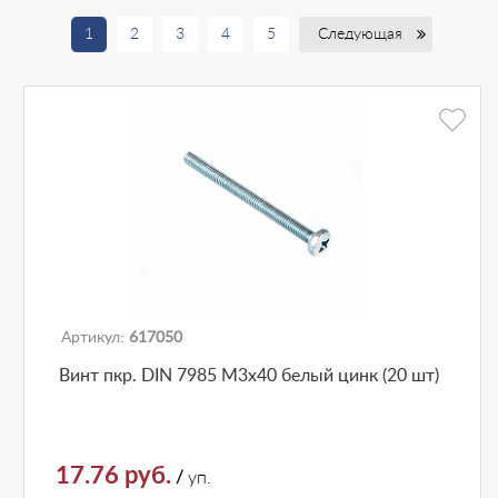
1
2
3
4
5
Следующая
Артикул:
617050
Винт пкр. DIN 7985 М3x40 белый цинк (20 шт)
17.76 руб.
/
уп.