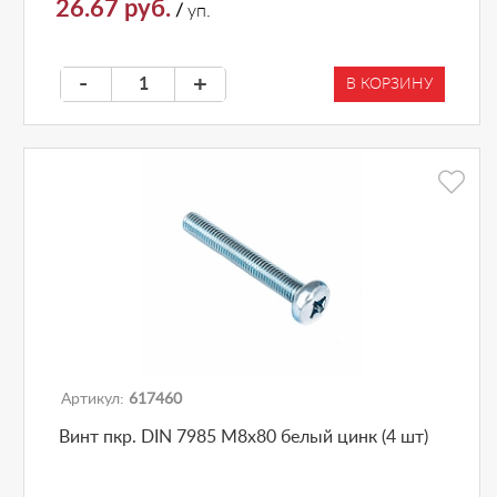
26.67 руб.
/
уп.
-
+
В КОРЗИНУ
Артикул:
617460
Винт пкр. DIN 7985 М8x80 белый цинк (4 шт)