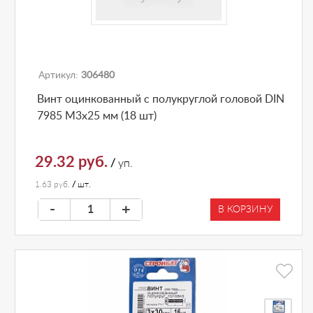
Артикул:
306480
Винт оцинкованный с полукруглой головой DIN
7985 М3х25 мм (18 шт)
29.32 руб.
/
уп.
1.63 руб.
/
шт.
-
+
В КОРЗИНУ