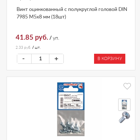
Винт оцинкованный с полукруглой головой DIN
7985 М5х8 мм (18шт)
41.85 руб.
/
уп.
2.33 руб.
/
шт.
-
+
В КОРЗИНУ