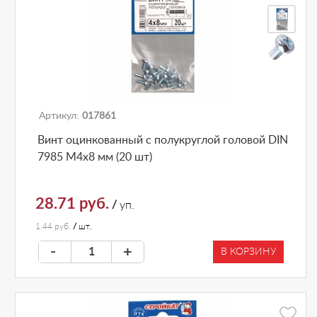
Артикул:
017861
Винт оцинкованный с полукруглой головой DIN
7985 М4х8 мм (20 шт)
28.71 руб.
/
уп.
1.44 руб.
/
шт.
-
+
В КОРЗИНУ