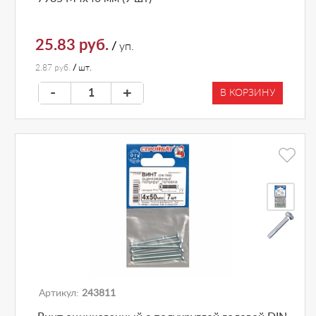
25.83 руб.
/
уп.
2.87 руб.
/
шт.
-
+
В КОРЗИНУ
Артикул:
243811