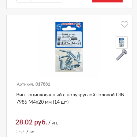
Артикул:
017881
Винт оцинкованный с полукруглой головой DIN
7985 М4х20 мм (14 шт)
28.02 руб.
/
уп.
2 руб.
/
шт.