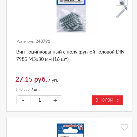
Артикул:
243791
Винт оцинкованный с полукруглой головой DIN
7985 М3х30 мм (16 шт)
27.15 руб.
/
уп.
1.70 руб.
/
шт.
-
+
В КОРЗИНУ