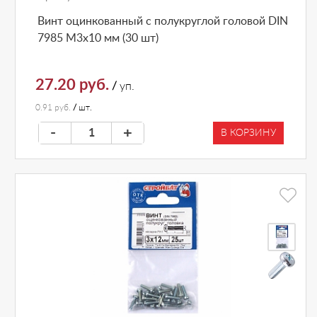
Винт оцинкованный с полукруглой головой DIN
7985 М3х10 мм (30 шт)
27.20 руб.
/
уп.
0.91 руб.
/
шт.
-
+
В КОРЗИНУ