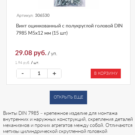
Артикул:
306530
Винт оцинкованный с полукруглой головой DIN
7985 М5х12 мм (15 шт)
29.08 руб.
/
уп.
1.94 руб.
/
шт.
-
+
В КОРЗИНУ
ОТКРЫТЬ ЕЩЕ
Винты DIN 7985 – крепежное изделие для монтажа
внутренних и наружных конструкций, скрепления деталей
механизмов и прочих агрегатов между собой. Отличаются
метизы цилиндрической скругленной головкой