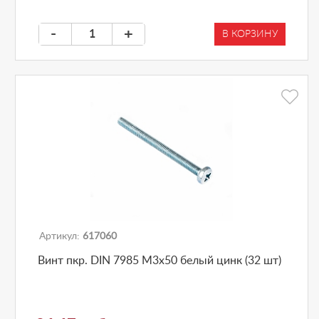
-
+
В КОРЗИНУ
Артикул:
617060
Винт пкр. DIN 7985 М3x50 белый цинк (32 шт)