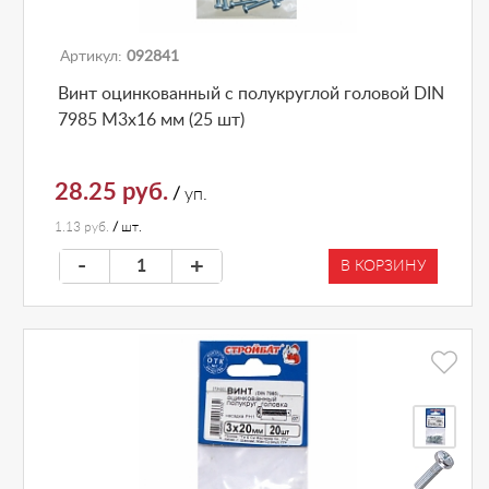
Артикул:
092841
Винт оцинкованный с полукруглой головой DIN
7985 М3х16 мм (25 шт)
28.25 руб.
/
уп.
1.13 руб.
/
шт.
-
+
В КОРЗИНУ