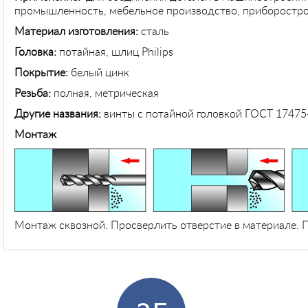
промышленность, мебельное производство, приборостро
Материал изготовления:
сталь
Головка:
потайная, шлиц Philips
Покрытие:
белый цинк
Резьба:
полная, метрическая
Другие названия:
винты с потайной головкой ГОСТ 17475
Монтаж
Монтаж сквозной. Просверлить отверстие в материале. П