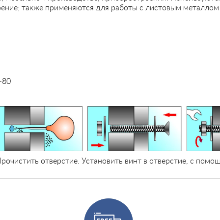
ение; также применяются для работы с листовым металлом 
-80
рочистить отверстие. Установить винт в отверстие, с помо