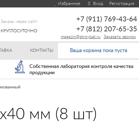
Избранное
Вход
Регистрация
+7 (911) 769-43-64
Заказы через сайт:
+7 (812) 207-65-35
КРУГЛОСУТОЧНО
magazin@stroybat.ru
Заказать звонок
Ваша корзина пока пуста
ТАВКА
КОНТАКТЫ
Собственная лаборатория контроля качества
продукции
инкованный
х40 мм (8 шт)