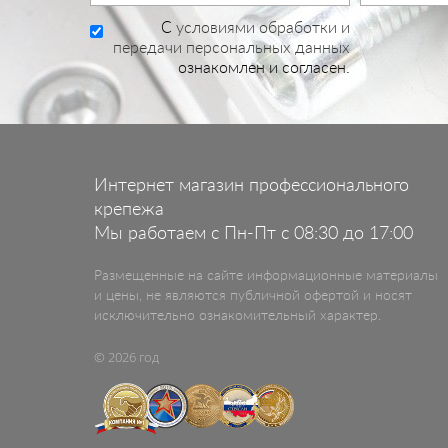
C
условиями обработки и
передачи персональных данных
ознакомлен и согласен.
Интернет магазин профессионального
крепежа
Мы работаем с Пн-Пт с 08:30 до 17:00
Размещенные на сайте информационные материалы
и цены, не являются публичной офертой и носят
исключительно ознакомительный характер.
© 2026 год