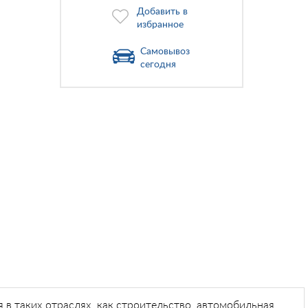
Добавить в
избранное
Самовывоз
сегодня
в таких отраслях, как строительство, автомобильная