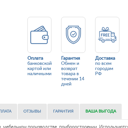
Оплата
Гарантия
Доставка
банковской
Обмен и
по всем
картой или
возврат
городам
наличными
товара в
РФ
течении 14
дней
ПЛАТА
ОТЗЫВЫ
ГАРАНТИЯ
ВАША ВЫГОДА
 мебельном производстве, приборостроении. Используются 