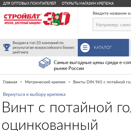
ДЛЯ ОПТОВЫХ ПОКУПАТЕЛЕЙ
ОТКРЫТЬ МАГАЗИН КРЕПЕЖА
Введите название и
Входим в топ 20 компаний по
КАТАЛОГ
результатам всероссийского бизнес
рейтинга
Самые выгодные цены среди e-com
рынке России
Главная
Метрический крепеж
Винты DIN 965 с потайной го
Вернуться к выбору крепежа
Винт с потайной г
оцинкованный