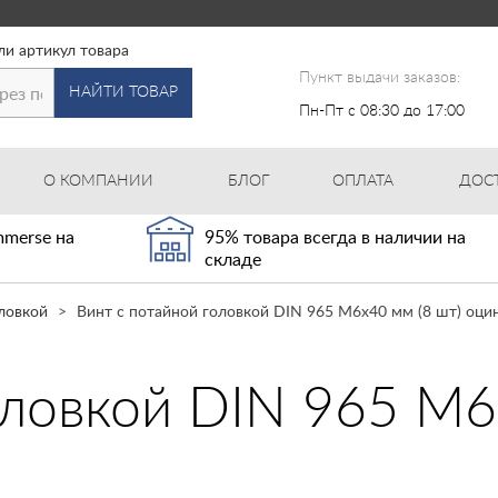
ли артикул товара
Пункт выдачи заказов:
НАЙТИ ТОВАР
Пн-Пт с 08:30 до 17:00
О КОМПАНИИ
БЛОГ
ОПЛАТА
ДОС
merse на
95% товара всегда в наличии на
складе
ловкой
Винт с потайной головкой DIN 965 М6х40 мм (8 шт) оц
оловкой DIN 965 М6